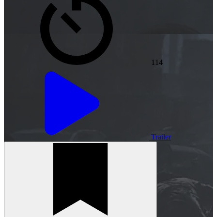
114
Trailer