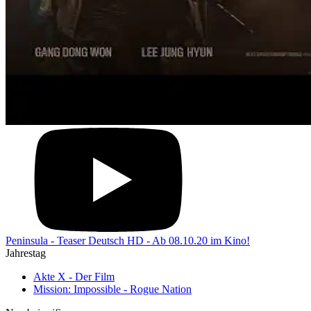
Peninsula - Teaser Deutsch HD - Ab 08.10.20 im Kino!
Jahrestag
Akte X - Der Film
Mission: Impossible - Rogue Nation