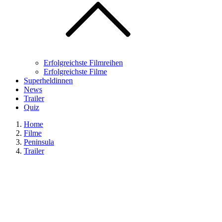
Erfolgreichste Filmreihen
Erfolgreichste Filme
Superheldinnen
News
Trailer
Quiz
Home
Filme
Peninsula
Trailer