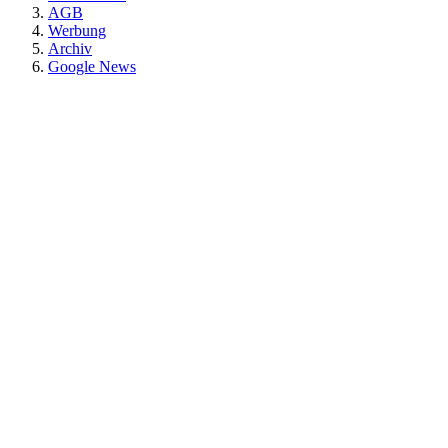
AGB
Werbung
Archiv
Google News