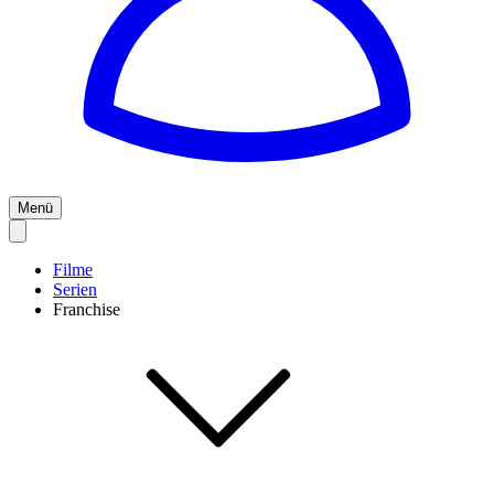
Menü
Filme
Serien
Franchise