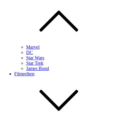
Marvel
DC
Star Wars
Star Trek
James Bond
Filmreihen