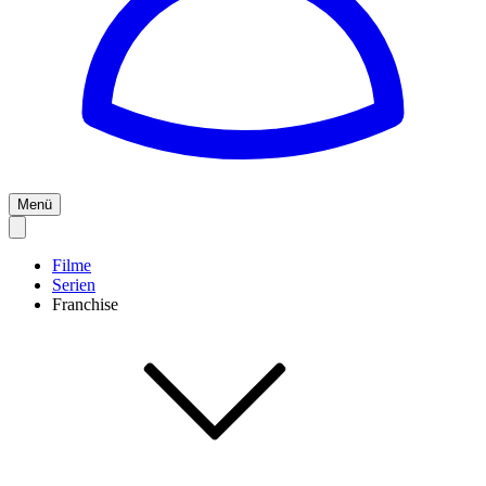
Menü
Filme
Serien
Franchise