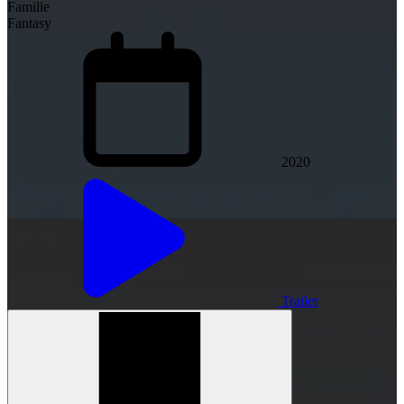
Familie
Fantasy
2020
Trailer