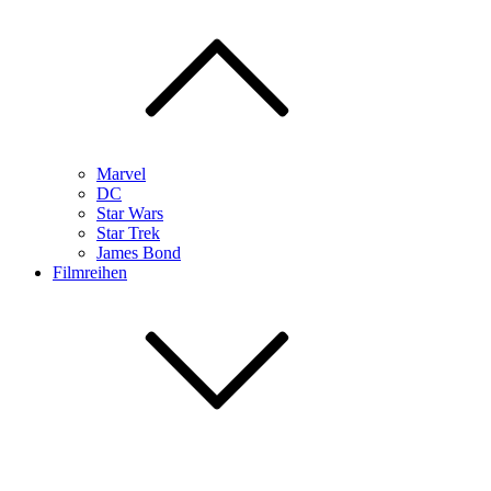
Marvel
DC
Star Wars
Star Trek
James Bond
Filmreihen