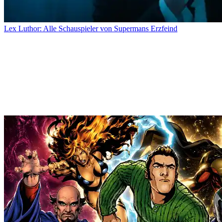
Lex Luthor: Alle Schauspieler von Supermans Erzfeind