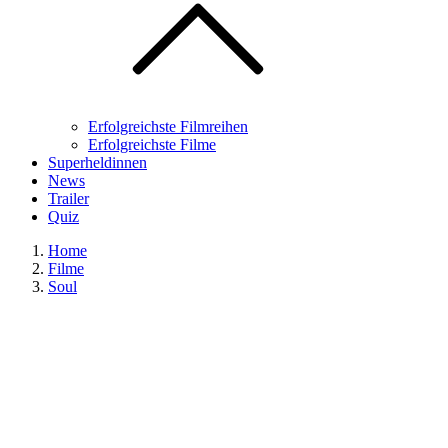
Erfolgreichste Filmreihen
Erfolgreichste Filme
Superheldinnen
News
Trailer
Quiz
Home
Filme
Soul