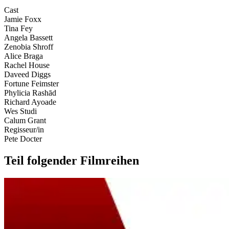
Cast
Jamie Foxx
Tina Fey
Angela Bassett
Zenobia Shroff
Alice Braga
Rachel House
Daveed Diggs
Fortune Feimster
Phylicia Rashād
Richard Ayoade
Wes Studi
Calum Grant
Regisseur/in
Pete Docter
Teil folgender Filmreihen