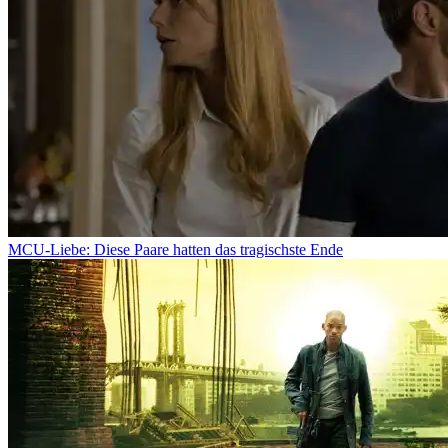
MCU-Liebe: Diese Paare hatten das tragischste Ende