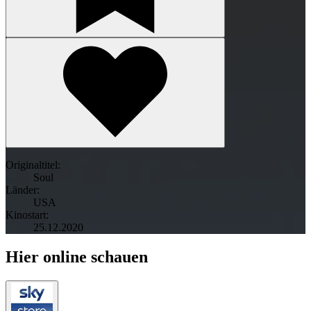
Originaltitel:
Soul
Länder:
USA
Kinostart:
25.12.2020
Hier online schauen