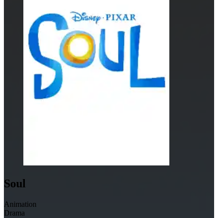
Soul
Animation
Drama