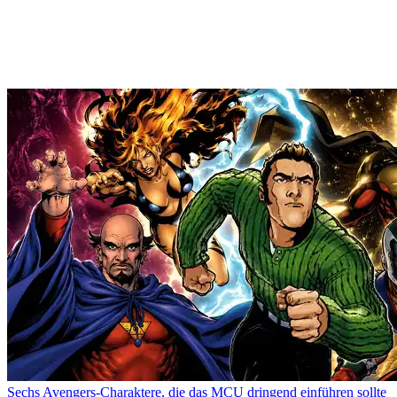
Sechs Avengers-Charaktere, die das MCU dringend einführen sollte