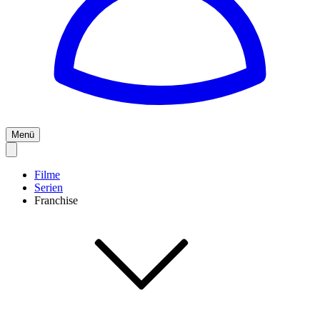
Menü
Filme
Serien
Franchise