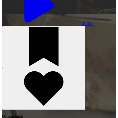
Trailer
Originaltitel: