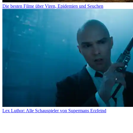
Die besten Filme über Viren, Epidemien und Seuchen
Lex Luthor: Alle Schauspieler von Supermans Erzfeind