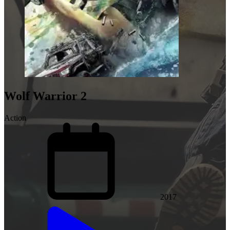
Wolf Warrior 2
Action
2017