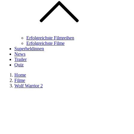
Erfolgreichste Filmreihen
Erfolgreichste Filme
Superheldinnen
News
Trailer
Quiz
Home
Filme
Wolf Warrior 2