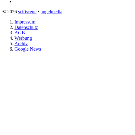
© 2026
scifiscene
•
angelmedia
Impressum
Datenschutz
AGB
Werbung
Archiv
Google News