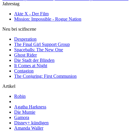
Jahrestag
Akte X - Der Film
Mission: Impossible - Rogue Nation
Neu bei scifiscene
Desperation
The Final Girl Support Group
Spaceballs: The New One
Ghost Rider
Die Stadt der Blinden
It Comes at Night
Contagion
The Conjuring: First Communion
Artikel
Robin
Agatha Harkness
Die Mumie
Gamora
Disney+ kündigen
Amanda Waller