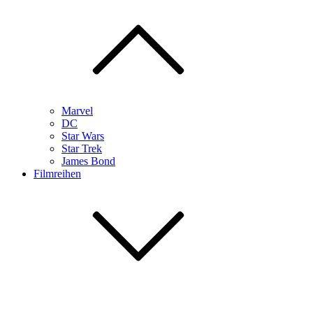
Marvel
DC
Star Wars
Star Trek
James Bond
Filmreihen