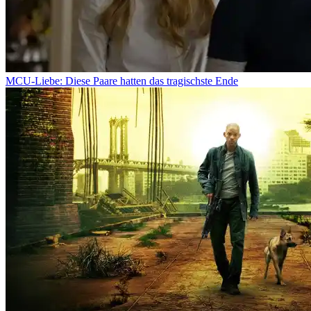
MCU-Liebe: Diese Paare hatten das tragischste Ende