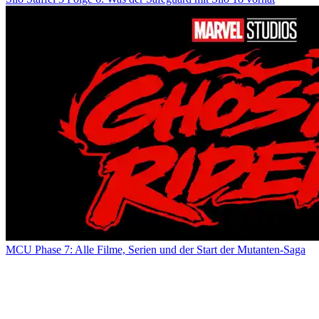
MCU Phase 7: Alle Filme, Serien und der Start der Mutanten-Saga