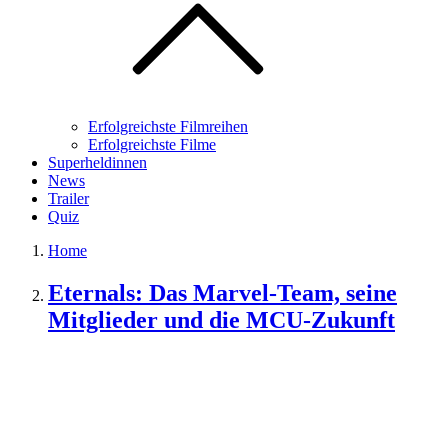
Erfolgreichste Filmreihen
Erfolgreichste Filme
Superheldinnen
News
Trailer
Quiz
Home
Eternals: Das Marvel-Team, seine
Mitglieder und die MCU-Zukunft