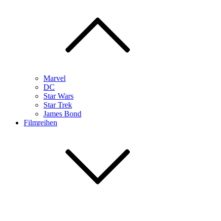
Marvel
DC
Star Wars
Star Trek
James Bond
Filmreihen