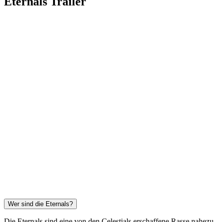
Eternals Trailer
Wer sind die Eternals?
Die Eternals sind eine von den Celestials erschaffene Rasse nahezu