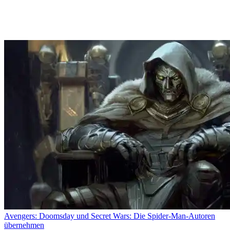
Avengers: Doomsday und Secret Wars: Die Spider-Man-Autoren
übernehmen