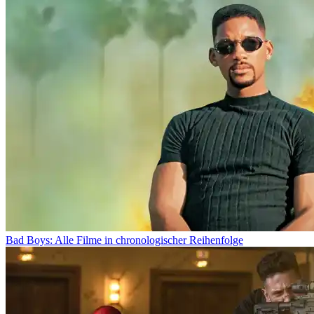
Bad Boys: Alle Filme in chronologischer Reihenfolge