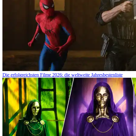
Die erfolgreichsten Filme 2026: die weltweite Jahresbestenliste