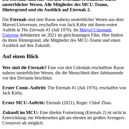
unsterblicher Wesen. Alle Mitglieder des MCU-Teams,
Hintergrund und ein Ausblick auf Eternals 2.
Die
Eternals
sind eine Rasse nahezu unsterblicher Wesen aus dem
Marvel-Universum, erschaffen von Jack Kirby mit ihrem ersten
Auftritt in
The Eternals #1
(Juli 1976). Im
Marvel Cinematic
Universe
debütierten sie 2021 im gleichnamigen Film. Hier findest
du ihren Hintergrund, alle Mitglieder des MCU-Teams und einen
Ausblick auf ihre Zukunft.
Auf einen Blick
Wer sind die Eternals?
Eine von den Celestials erschaffene Rasse
nahezu unsterblicher Wesen, die die Menschheit über Jahrtausende
vor den Deviants beschützt.
Erster Comic-Auftritt:
The Eternals #1 (Juli 1976), erschaffen von
Jack Kirby.
Erster MCU-Auftritt:
Eternals (2021), Regie: Chloé Zhao.
Zukunft im MCU:
Eine direkte Fortsetzung (Eternals 2) ist nicht in
Entwicklung; ein Wiedersehen gilt am ehesten im großen Avengers-
Crossover als möglich.