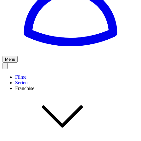
Menü
Filme
Serien
Franchise