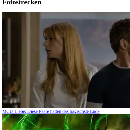
Fotostrecken
MCU-Liebe: Diese Paare hatten das tragischste Ende