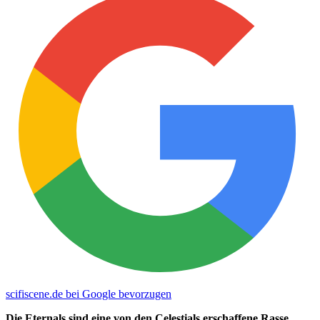
scifiscene.de bei Google bevorzugen
Die Eternals sind eine von den Celestials erschaffene Rasse