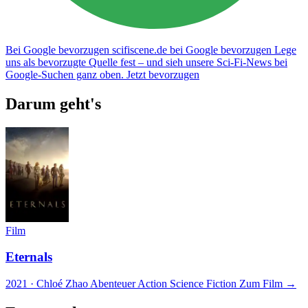
Bei Google bevorzugen
scifiscene.de bei Google bevorzugen
Lege
uns als bevorzugte Quelle fest – und sieh unsere Sci-Fi-News bei
Google-Suchen ganz oben.
Jetzt bevorzugen
Darum geht's
Film
Eternals
2021 · Chloé Zhao
Abenteuer
Action
Science Fiction
Zum Film →