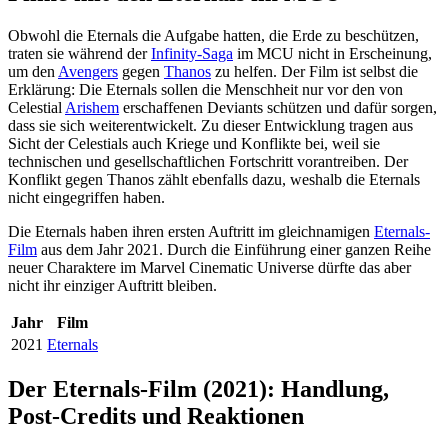
Obwohl die Eternals die Aufgabe hatten, die Erde zu beschützen,
traten sie während der
Infinity-Saga
im MCU nicht in Erscheinung,
um den
Avengers
gegen
Thanos
zu helfen. Der Film ist selbst die
Erklärung: Die Eternals sollen die Menschheit nur vor den von
Celestial
Arishem
erschaffenen Deviants schützen und dafür sorgen,
dass sie sich weiterentwickelt. Zu dieser Entwicklung tragen aus
Sicht der Celestials auch Kriege und Konflikte bei, weil sie
technischen und gesellschaftlichen Fortschritt vorantreiben. Der
Konflikt gegen Thanos zählt ebenfalls dazu, weshalb die Eternals
nicht eingegriffen haben.
Die Eternals haben ihren ersten Auftritt im gleichnamigen
Eternals-
Film
aus dem Jahr 2021. Durch die Einführung einer ganzen Reihe
neuer Charaktere im Marvel Cinematic Universe dürfte das aber
nicht ihr einziger Auftritt bleiben.
Jahr
Film
2021
Eternals
Der Eternals-Film (2021): Handlung,
Post-Credits und Reaktionen