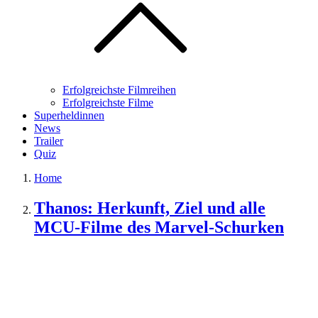
Erfolgreichste Filmreihen
Erfolgreichste Filme
Superheldinnen
News
Trailer
Quiz
Home
Thanos: Herkunft, Ziel und alle
MCU-Filme des Marvel-Schurken