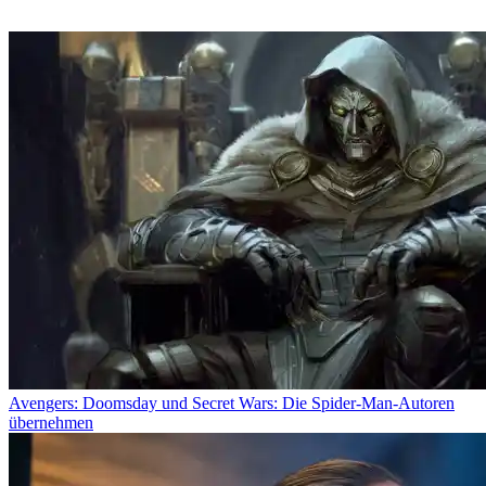
Avengers: Doomsday und Secret Wars: Die Spider-Man-Autoren
übernehmen