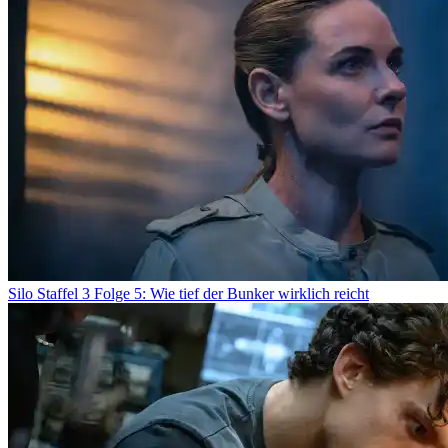
Silo Staffel 3 Folge 5: Wie tief der Bunker wirklich reicht