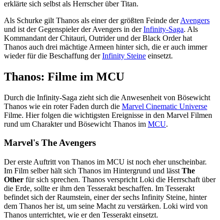
erklärte sich selbst als Herrscher über Titan.
Als Schurke gilt Thanos als einer der größten Feinde der
Avengers
und ist der Gegenspieler der Avengers in der
Infinity-Saga
. Als
Kommandant der Chitauri, Outrider und der Black Order hat
Thanos auch drei mächtige Armeen hinter sich, die er auch immer
wieder für die Beschaffung der
Infinity Steine
einsetzt.
Thanos: Filme im MCU
Durch die Infinity-Saga zieht sich die Anwesenheit von Bösewicht
Thanos wie ein roter Faden durch die
Marvel Cinematic Universe
Filme. Hier folgen die wichtigsten Ereignisse in den Marvel Filmen
rund um Charakter und Bösewicht Thanos im
MCU
.
Marvel's The Avengers
Der erste Auftritt von Thanos im MCU ist noch eher unscheinbar.
Im Film selber hält sich Thanos im Hintergrund und lässt
The
Other
für sich sprechen. Thanos verspricht Loki die Herrschaft über
die Erde, sollte er ihm den Tesserakt beschaffen. Im Tesserakt
befindet sich der Raumstein, einer der sechs Infinity Steine, hinter
dem Thanos her ist, um seine Macht zu verstärken. Loki wird von
Thanos unterrichtet, wie er den Tesserakt einsetzt.