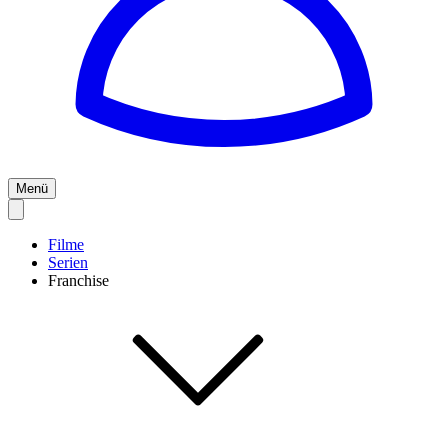
Menü
Filme
Serien
Franchise