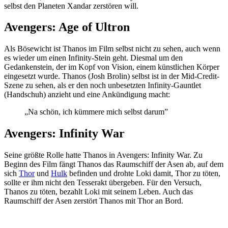
selbst den Planeten Xandar zerstören will.
Avengers: Age of Ultron
Als Bösewicht ist Thanos im Film selbst nicht zu sehen, auch wenn
es wieder um einen Infinity-Stein geht. Diesmal um den
Gedankenstein, der im Kopf von Vision, einem künstlichen Körper
eingesetzt wurde. Thanos (Josh Brolin) selbst ist in der Mid-Credit-
Szene zu sehen, als er den noch unbesetzten Infinity-Gauntlet
(Handschuh) anzieht und eine Ankündigung macht:
„Na schön, ich kümmere mich selbst darum”
Avengers: Infinity War
Seine größte Rolle hatte Thanos in Avengers: Infinity War. Zu
Beginn des Film fängt Thanos das Raumschiff der Asen ab, auf dem
sich
Thor
und
Hulk
befinden und drohte Loki damit, Thor zu töten,
sollte er ihm nicht den Tesserakt übergeben. Für den Versuch,
Thanos zu töten, bezahlt Loki mit seinem Leben. Auch das
Raumschiff der Asen zerstört Thanos mit Thor an Bord.