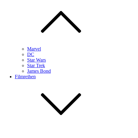
Marvel
DC
Star Wars
Star Trek
James Bond
Filmreihen