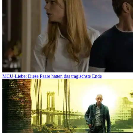
MCU-Liebe: Diese Paare hatten das tragischste Ende