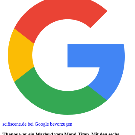
scifiscene.de bei Google bevorzugen
Thanos war ein Warlord vom Mond Titan. Mit den sechs