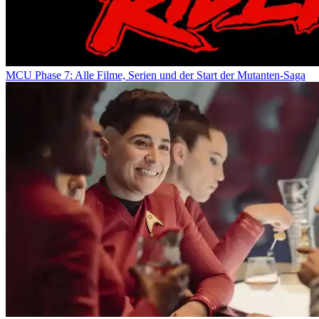
MCU Phase 7: Alle Filme, Serien und der Start der Mutanten-Saga