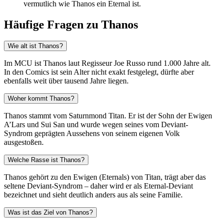
vermutlich wie Thanos ein Eternal ist.
Häufige Fragen zu Thanos
Wie alt ist Thanos?
Im MCU ist Thanos laut Regisseur Joe Russo rund 1.000 Jahre alt.
In den Comics ist sein Alter nicht exakt festgelegt, dürfte aber
ebenfalls weit über tausend Jahre liegen.
Woher kommt Thanos?
Thanos stammt vom Saturnmond Titan. Er ist der Sohn der Ewigen
A’Lars und Sui San und wurde wegen seines vom Deviant-
Syndrom geprägten Aussehens von seinem eigenen Volk
ausgestoßen.
Welche Rasse ist Thanos?
Thanos gehört zu den Ewigen (Eternals) von Titan, trägt aber das
seltene Deviant-Syndrom – daher wird er als Eternal-Deviant
bezeichnet und sieht deutlich anders aus als seine Familie.
Was ist das Ziel von Thanos?