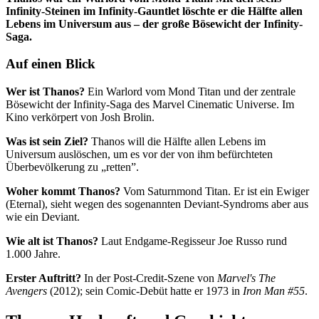
Infinity-Steinen im Infinity-Gauntlet löschte er die Hälfte allen
Lebens im Universum aus – der große Bösewicht der Infinity-
Saga.
Auf einen Blick
Wer ist Thanos?
Ein Warlord vom Mond Titan und der zentrale
Bösewicht der Infinity-Saga des Marvel Cinematic Universe. Im
Kino verkörpert von Josh Brolin.
Was ist sein Ziel?
Thanos will die Hälfte allen Lebens im
Universum auslöschen, um es vor der von ihm befürchteten
Überbevölkerung zu „retten”.
Woher kommt Thanos?
Vom Saturnmond Titan. Er ist ein Ewiger
(Eternal), sieht wegen des sogenannten Deviant-Syndroms aber aus
wie ein Deviant.
Wie alt ist Thanos?
Laut Endgame-Regisseur Joe Russo rund
1.000 Jahre.
Erster Auftritt?
In der Post-Credit-Szene von
Marvel's The
Avengers
(2012); sein Comic-Debüt hatte er 1973 in
Iron Man #55
.