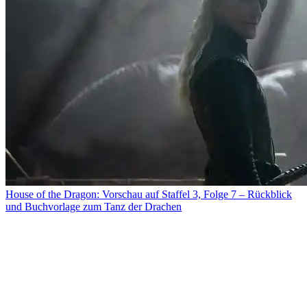
House of the Dragon: Vorschau auf Staffel 3, Folge 7 – Rückblick
und Buchvorlage zum Tanz der Drachen