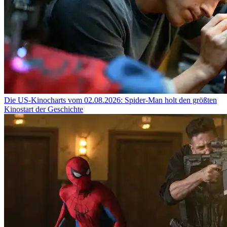
Die US-Kinocharts vom 02.08.2026: Spider-Man holt den größten
Kinostart der Geschichte