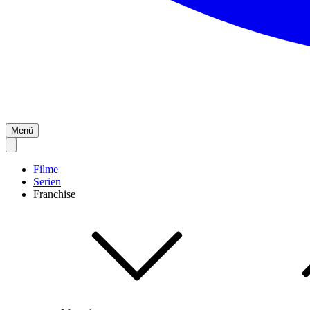
Menü
Filme
Serien
Franchise