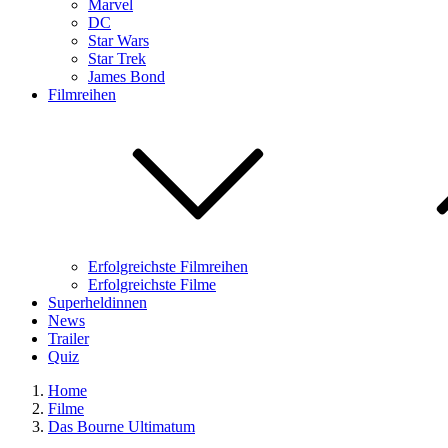
Marvel
DC
Star Wars
Star Trek
James Bond
Filmreihen
Erfolgreichste Filmreihen
Erfolgreichste Filme
Superheldinnen
News
Trailer
Quiz
Home
Filme
Das Bourne Ultimatum