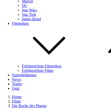
Marvel
DC
Star Wars
Star Trek
James Bond
Filmreihen
Erfolgreichste Filmreihen
Erfolgreichste Filme
Superheldinnen
News
Trailer
Quiz
Home
Filme
Die Rache des Pharao