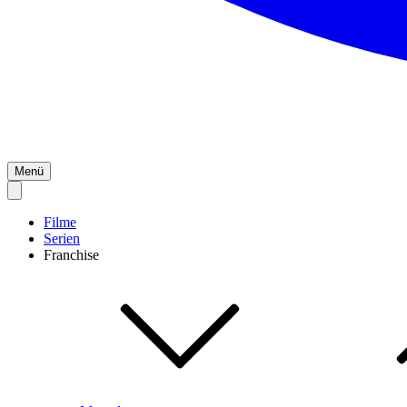
Menü
Filme
Serien
Franchise