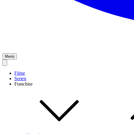
Menü
Filme
Serien
Franchise