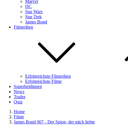
Marvel
DC
Star Wars
Star Trek
James Bond
Filmreihen
Erfolgreichste Filmreihen
Erfolgreichste Filme
Superheldinnen
News
Trailer
Quiz
Home
Filme
James Bond 007 - Der Spion, der mich liebte