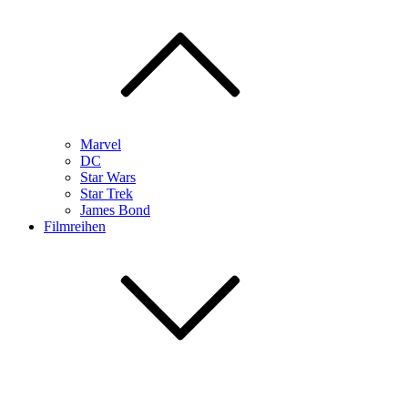
Marvel
DC
Star Wars
Star Trek
James Bond
Filmreihen