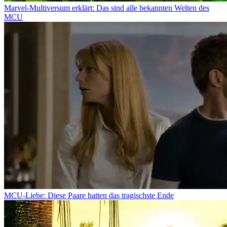
Marvel-Multiversum erklärt: Das sind alle bekannten Welten des
MCU
MCU-Liebe: Diese Paare hatten das tragischste Ende