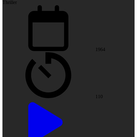
Thriller
1964
110