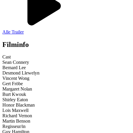
Alle Trailer
Filminfo
Cast
Sean Connery
Bernard Lee
Desmond Llewelyn
Vincent Wong
Gert Fröbe
Margaret Nolan
Burt Kwouk
Shirley Eaton
Honor Blackman
Lois Maxwell
Richard Vernon
Martin Benson
Regisseur/in
Guy Hamilton