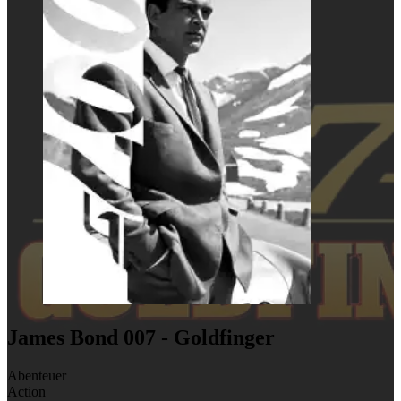
James Bond 007 - Goldfinger
Abenteuer
Action