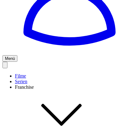
Menü
Filme
Serien
Franchise