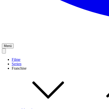
Menü
Filme
Serien
Franchise