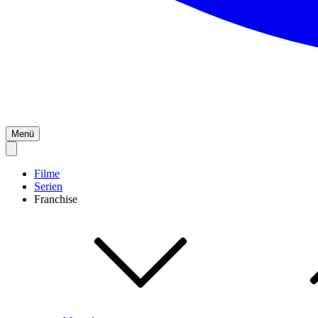
Menü
Filme
Serien
Franchise