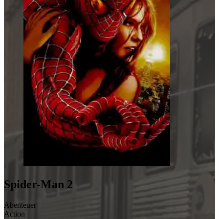
Spider-Man 2
Abenteuer
Action