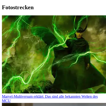
Fotostrecken
Marvel-Multiversum erklärt: Das sind alle bekannten Welten des
MCU