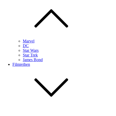
Marvel
DC
Star Wars
Star Trek
James Bond
Filmreihen