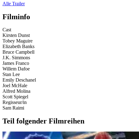
Alle Trailer
Filminfo
Cast
Kirsten Dunst
Tobey Maguire
Elizabeth Banks
Bruce Campbell
J.K. Simmons
James Franco
Willem Dafoe
Stan Lee
Emily Deschanel
Joel McHale
Alfred Molina
Scott Spiegel
Regisseur/in
Sam Raimi
Teil folgender Filmreihen