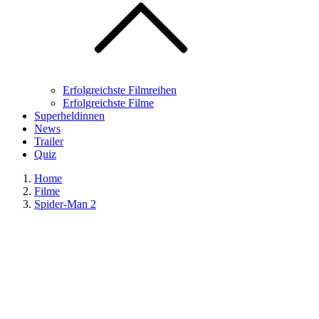
Erfolgreichste Filmreihen
Erfolgreichste Filme
Superheldinnen
News
Trailer
Quiz
Home
Filme
Spider-Man 2