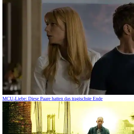
MCU-Liebe: Diese Paare hatten das tragischste Ende