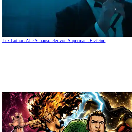
Lex Luthor: Alle Schauspieler von Supermans Erzfeind