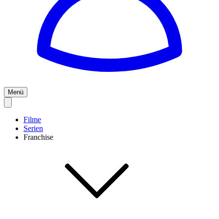
Menü
Filme
Serien
Franchise