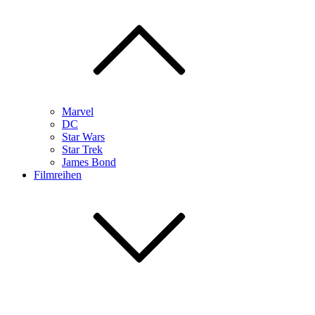
Marvel
DC
Star Wars
Star Trek
James Bond
Filmreihen