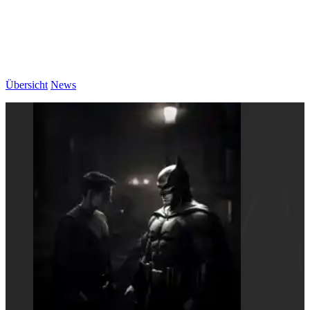
Übersicht
News