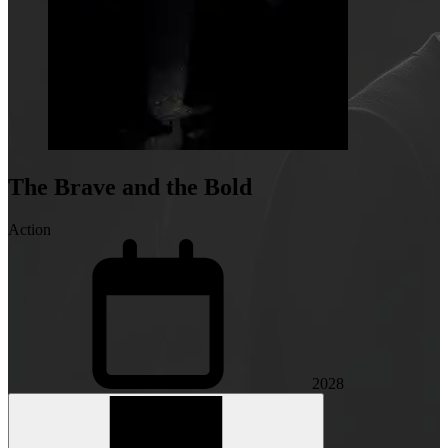
The Brave and the Bold
Action
2028