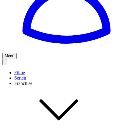
Menü
Filme
Serien
Franchise