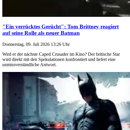
"Ein verrücktes Gerücht": Tom Brittney reagiert
auf seine Rolle als neuer Batman
Donnerstag, 09. Juli 2026 13:26 Uhr
Wird er der nächste Caped Crusader im Kino? Der britische Star
wird direkt mit den Spekulationen konfrontiert und liefert eine
unmissverständliche Antwort.