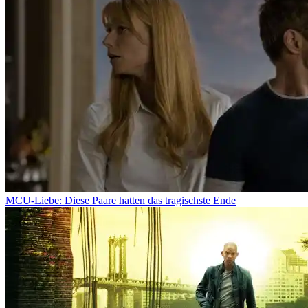
MCU-Liebe: Diese Paare hatten das tragischste Ende