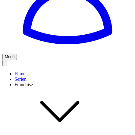
Menü
Filme
Serien
Franchise