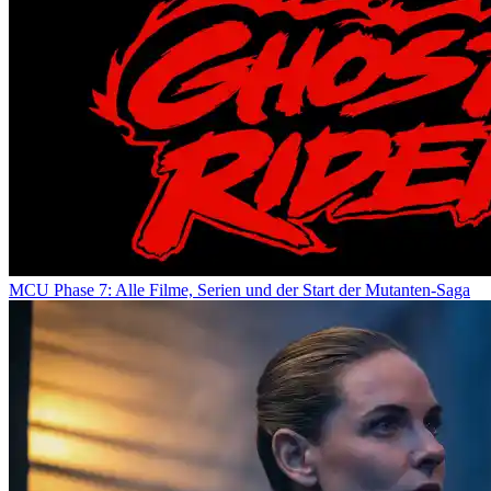
MCU Phase 7: Alle Filme, Serien und der Start der Mutanten-Saga