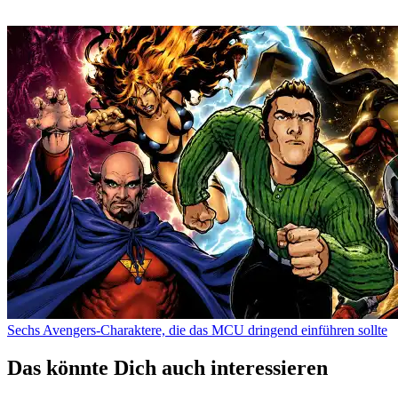
Sechs Avengers-Charaktere, die das MCU dringend einführen sollte
Das könnte Dich auch interessieren