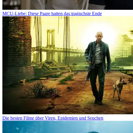
MCU-Liebe: Diese Paare hatten das tragischste Ende
Die besten Filme über Viren, Epidemien und Seuchen