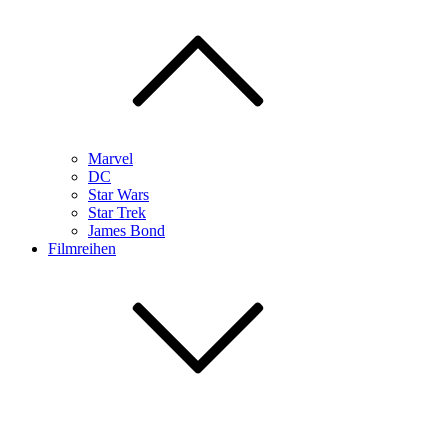
Marvel
DC
Star Wars
Star Trek
James Bond
Filmreihen