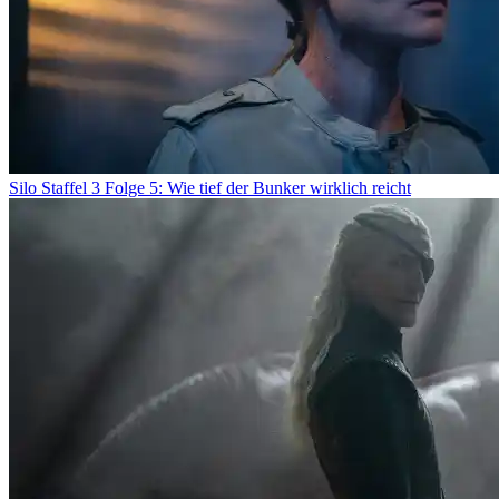
Silo Staffel 3 Folge 5: Wie tief der Bunker wirklich reicht