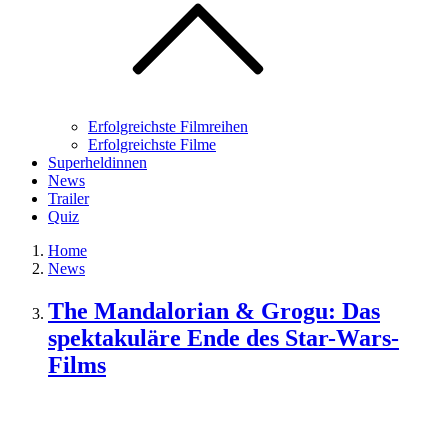
Erfolgreichste Filmreihen
Erfolgreichste Filme
Superheldinnen
News
Trailer
Quiz
Home
News
The Mandalorian & Grogu: Das
spektakuläre Ende des Star-Wars-
Films