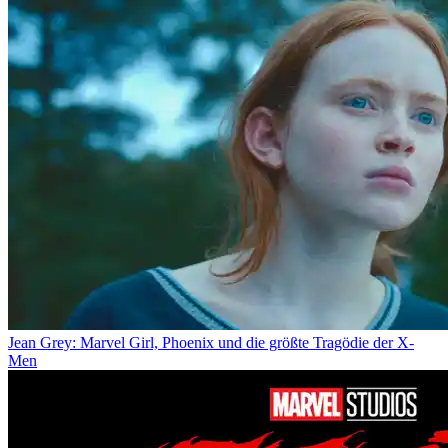
Jean Grey: Marvel Girl, Phoenix und die größte Tragödie der X-
Men