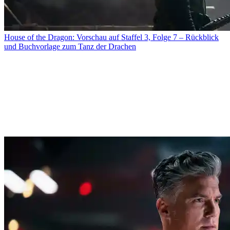
House of the Dragon: Vorschau auf Staffel 3, Folge 7 – Rückblick
und Buchvorlage zum Tanz der Drachen