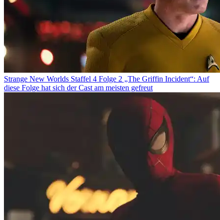
Strange New Worlds Staffel 4 Folge 2 „The Griffin Incident“: Auf
diese Folge hat sich der Cast am meisten gefreut