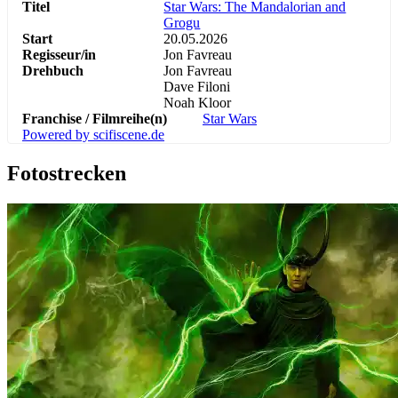
Titel
Star Wars: The Mandalorian and
Grogu
Start
20.05.2026
Regisseur/in
Jon Favreau
Drehbuch
Jon Favreau
Dave Filoni
Noah Kloor
Franchise / Filmreihe(n)
Star Wars
Powered by scifiscene.de
Fotostrecken