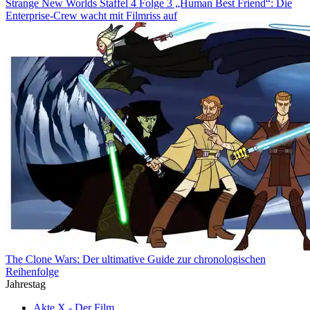
Strange New Worlds Staffel 4 Folge 3 „Human Best Friend“: Die
Enterprise-Crew wacht mit Filmriss auf
The Clone Wars: Der ultimative Guide zur chronologischen
Reihenfolge
Jahrestag
Akte X - Der Film