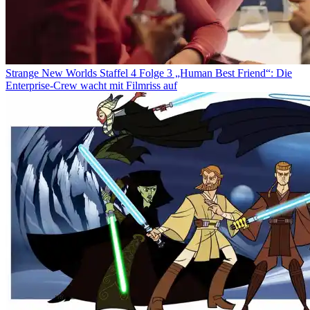
Strange New Worlds Staffel 4 Folge 3 „Human Best Friend“: Die
Enterprise-Crew wacht mit Filmriss auf