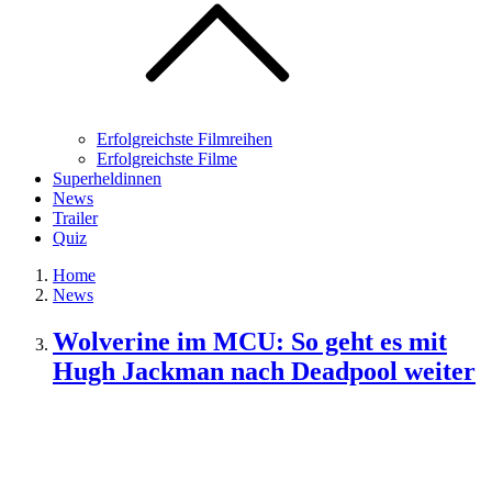
Erfolgreichste Filmreihen
Erfolgreichste Filme
Superheldinnen
News
Trailer
Quiz
Home
News
Wolverine im MCU: So geht es mit
Hugh Jackman nach Deadpool weiter