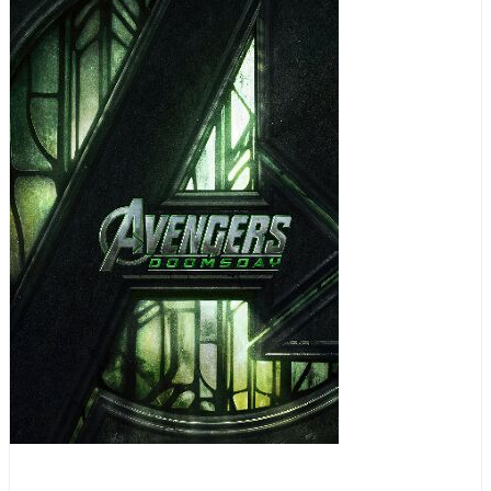
Abenteuer
Action
Science Fiction