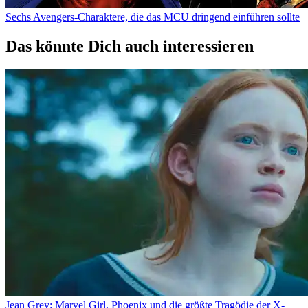
Sechs Avengers-Charaktere, die das MCU dringend einführen sollte
Das könnte Dich auch interessieren
Jean Grey: Marvel Girl, Phoenix und die größte Tragödie der X-