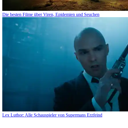
Die besten Filme über Viren, Epidemien und Seuchen
Lex Luthor: Alle Schauspieler von Supermans Erzfeind