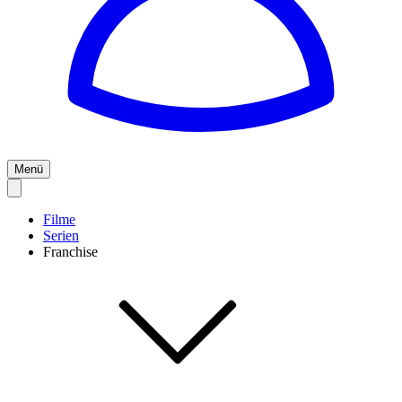
Menü
Filme
Serien
Franchise