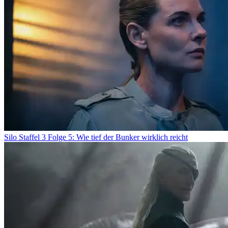
Silo Staffel 3 Folge 5: Wie tief der Bunker wirklich reicht