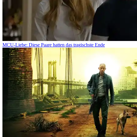
MCU-Liebe: Diese Paare hatten das tragischste Ende