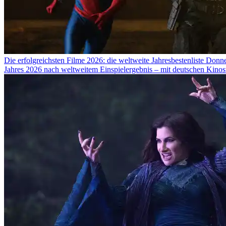
Die erfolgreichsten Filme 2026: die weltweite Jahresbestenliste
Donne
Jahres 2026 nach weltweitem Einspielergebnis – mit deutschen Kinost