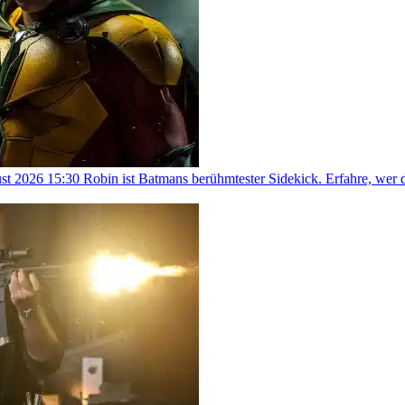
st 2026 15:30
Robin ist Batmans berühmtester Sidekick. Erfahre, wer 