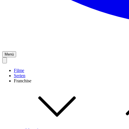
Menü
Filme
Serien
Franchise