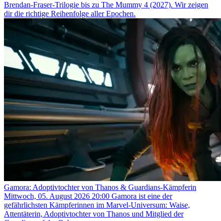
Brendan-Fraser-Trilogie bis zu The Mummy 4 (2027). Wir zeigen
dir die richtige Reihenfolge aller Epochen.
Gamora: Adoptivtochter von Thanos & Guardians-Kämpferin
Mittwoch, 05. August 2026 20:00
Gamora ist eine der
gefährlichsten Kämpferinnen im Marvel-Universum: Waise,
Attentäterin, Adoptivtochter von Thanos und Mitglied der