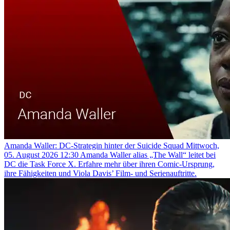
Amanda Waller: DC-Strategin hinter der Suicide Squad
Mittwoch,
05. August 2026 12:30
Amanda Waller alias „The Wall“ leitet bei
DC die Task Force X. Erfahre mehr über ihren Comic-Ursprung,
ihre Fähigkeiten und Viola Davis’ Film- und Serienauftritte.