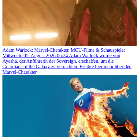
Adam Warlock: Marvel-Charakter, MCU-Filme & Schauspieler
Mittwoch, 05. August 2026 06:24
Adam Warlock wurde von
Ayesha, der Anführerin der Sovereign, erschaffen, um die
Guardians of the Galaxy zu vernichten. Erfahre hier mehr über den
Marvel-Charakter.