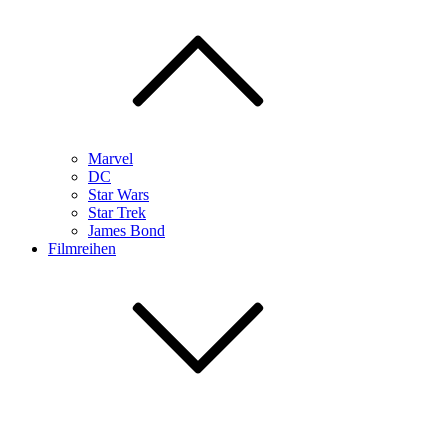
Marvel
DC
Star Wars
Star Trek
James Bond
Filmreihen