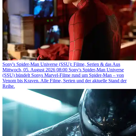
Sony's Spider-Man Universe (SSU): Filme, Serien & das Aus
Mittwoch, 05. August 2026 08:00
Sony's Spider-Man Universe
(SSU) bündelt Sonys Marvel-Filme rund um Spider-Man – von
Venom bis Kraven. Alle Filme, Serien und der aktuelle Stand der
Reihe.