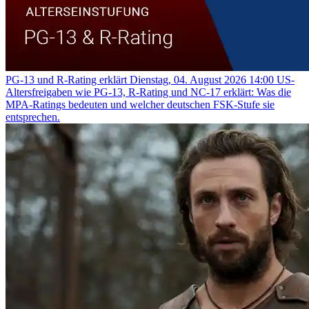
PG-13 und R-Rating erklärt
Dienstag, 04. August 2026 14:00
US-
Altersfreigaben wie PG-13, R-Rating und NC-17 erklärt: Was die
MPA-Ratings bedeuten und welcher deutschen FSK-Stufe sie
entsprechen.