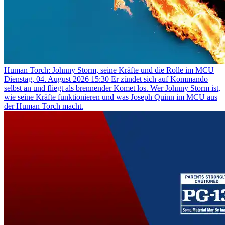
Human Torch: Johnny Storm, seine Kräfte und die Rolle im MCU
Dienstag, 04. August 2026 15:30
Er zündet sich auf Kommando
selbst an und fliegt als brennender Komet los. Wer Johnny Storm ist,
wie seine Kräfte funktionieren und was Joseph Quinn im MCU aus
der Human Torch macht.