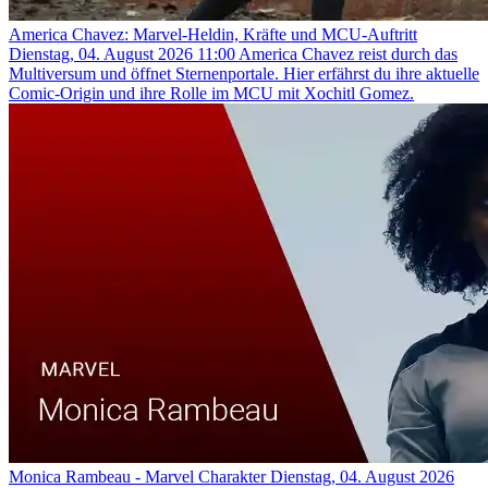
America Chavez: Marvel-Heldin, Kräfte und MCU-Auftritt
Dienstag, 04. August 2026 11:00
America Chavez reist durch das
Multiversum und öffnet Sternenportale. Hier erfährst du ihre aktuelle
Comic-Origin und ihre Rolle im MCU mit Xochitl Gomez.
Monica Rambeau - Marvel Charakter
Dienstag, 04. August 2026