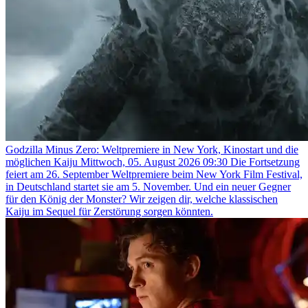
Godzilla Minus Zero: Weltpremiere in New York, Kinostart und die
möglichen Kaiju
Mittwoch, 05. August 2026 09:30
Die Fortsetzung
feiert am 26. September Weltpremiere beim New York Film Festival,
in Deutschland startet sie am 5. November. Und ein neuer Gegner
für den König der Monster? Wir zeigen dir, welche klassischen
Kaiju im Sequel für Zerstörung sorgen könnten.