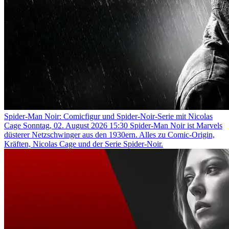
Spider-Man Noir: Comicfigur und Spider-Noir-Serie mit Nicolas
Cage
Sonntag, 02. August 2026 15:30
Spider-Man Noir ist Marvels
düsterer Netzschwinger aus den 1930ern. Alles zu Comic-Origin,
Kräften, Nicolas Cage und der Serie Spider-Noir.