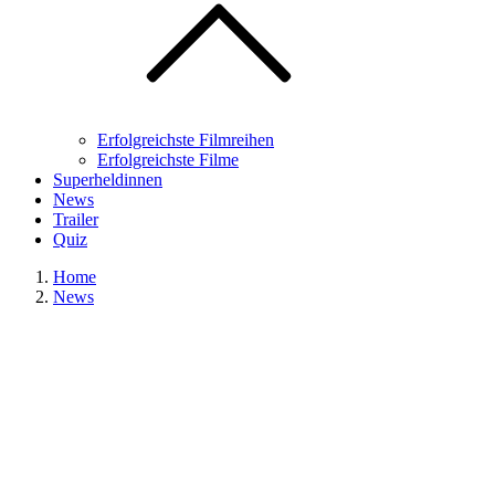
Erfolgreichste Filmreihen
Erfolgreichste Filme
Superheldinnen
News
Trailer
Quiz
Home
News