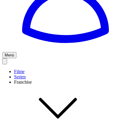
Menü
Filme
Serien
Franchise