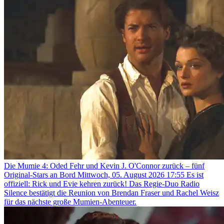
Die Mumie 4: Oded Fehr und Kevin J. O'Connor zurück – fünf
Original-Stars an Bord
Mittwoch, 05. August 2026 17:55
Es ist
offiziell: Rick und Evie kehren zurück! Das Regie-Duo Radio
Silence bestätigt die Reunion von Brendan Fraser und Rachel Weisz
für das nächste große Mumien-Abenteuer.