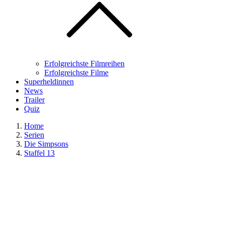
Erfolgreichste Filmreihen
Erfolgreichste Filme
Superheldinnen
News
Trailer
Quiz
Home
Serien
Die Simpsons
Staffel 13