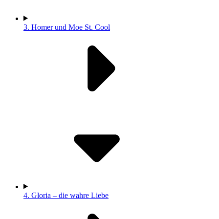
3.
Homer und Moe St. Cool
4.
Gloria – die wahre Liebe