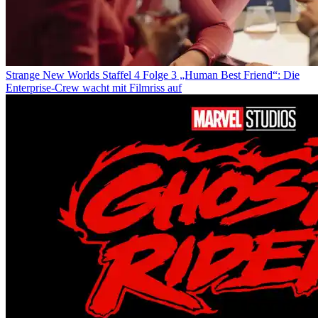
Strange New Worlds Staffel 4 Folge 3 „Human Best Friend“: Die
Enterprise-Crew wacht mit Filmriss auf