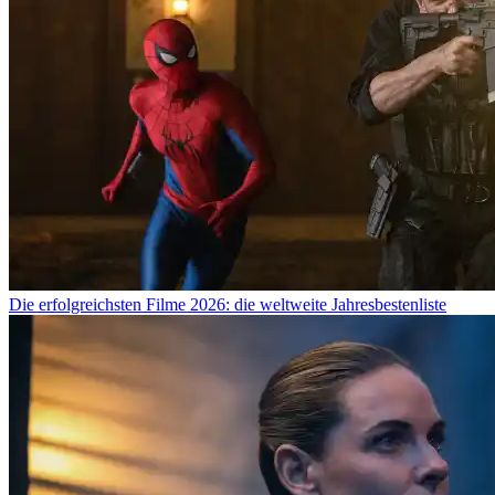
Die erfolgreichsten Filme 2026: die weltweite Jahresbestenliste