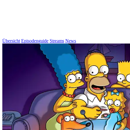
Übersicht
Episodenguide
Streams
News