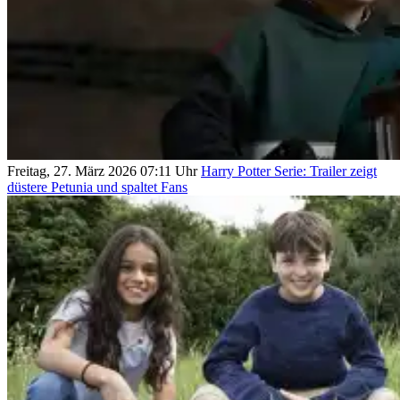
Freitag, 27. März 2026 07:11 Uhr
Harry Potter Serie: Trailer zeigt
düstere Petunia und spaltet Fans