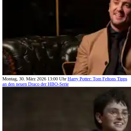
Montag, 30. März 2026 13:00 Uhr
Harry Potter: Tom Feltons Tipps
an den neuen Draco der HBO-Serie