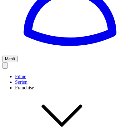
Menü
Filme
Serien
Franchise