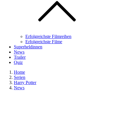
Erfolgreichste Filmreihen
Erfolgreichste Filme
Superheldinnen
News
Trailer
Quiz
Home
Serien
Harry Potter
News