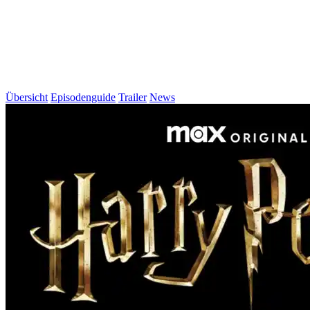
Übersicht
Episodenguide
Trailer
News