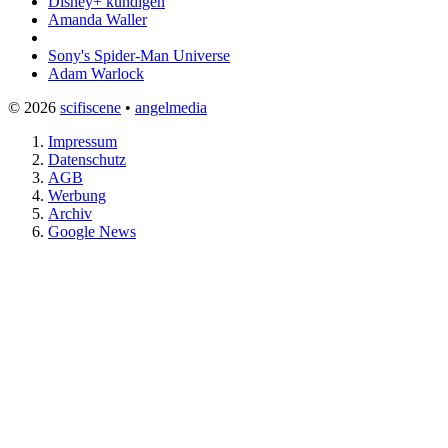
Disney+ kündigen
Amanda Waller
Sony's Spider-Man Universe
Adam Warlock
© 2026
scifiscene
•
angelmedia
Impressum
Datenschutz
AGB
Werbung
Archiv
Google News