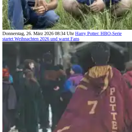
Donnerstag, 26. März 2026 08:34 Uhr
Harry Potter: HBO-Serie
startet Weihnachten 2026 und warnt Fans