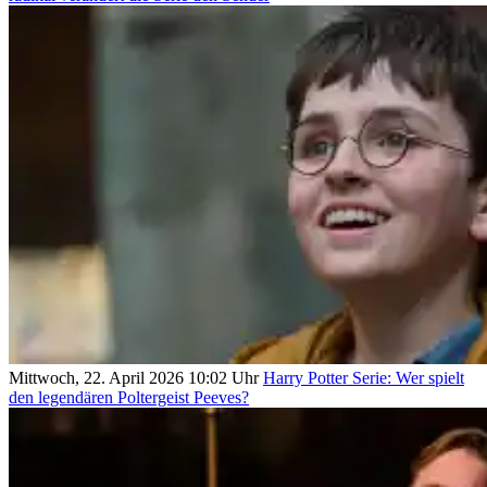
Mittwoch, 22. April 2026 10:02 Uhr
Harry Potter Serie: Wer spielt
den legendären Poltergeist Peeves?