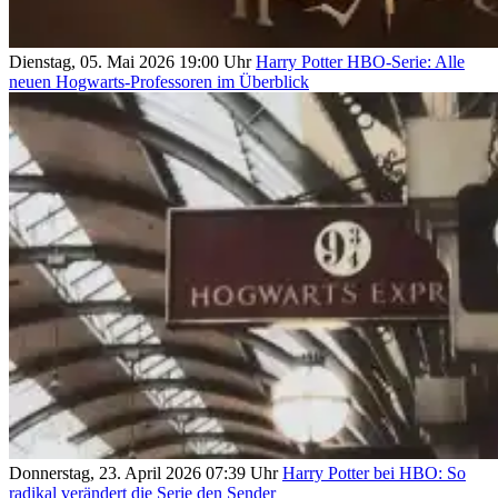
Dienstag, 05. Mai 2026 19:00 Uhr
Harry Potter HBO-Serie: Alle
neuen Hogwarts-Professoren im Überblick
Donnerstag, 23. April 2026 07:39 Uhr
Harry Potter bei HBO: So
radikal verändert die Serie den Sender