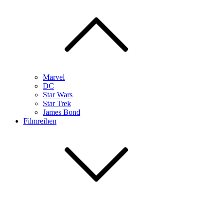
Marvel
DC
Star Wars
Star Trek
James Bond
Filmreihen