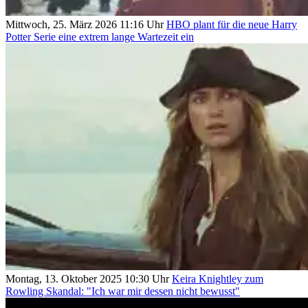
Mittwoch, 25. März 2026 11:16 Uhr
HBO plant für die neue Harry
Potter Serie eine extrem lange Wartezeit ein
Montag, 13. Oktober 2025 10:30 Uhr
Keira Knightley zum
Rowling Skandal: "Ich war mir dessen nicht bewusst"