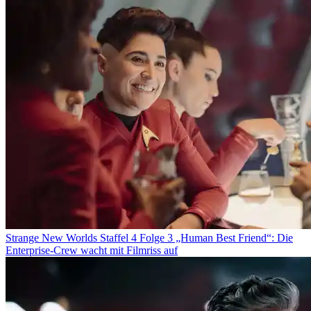
Strange New Worlds Staffel 4 Folge 3 „Human Best Friend“: Die
Enterprise-Crew wacht mit Filmriss auf