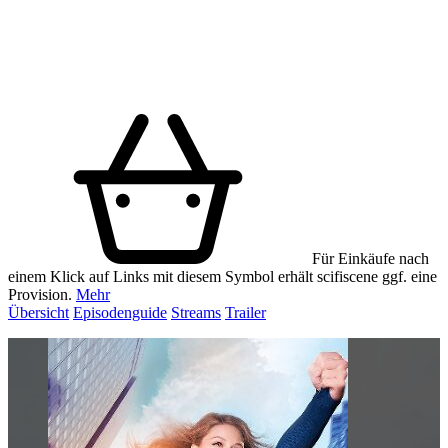
Für Einkäufe nach
einem Klick auf Links mit diesem Symbol erhält scifiscene ggf. eine
Provision.
Mehr
Übersicht
Episodenguide
Streams
Trailer