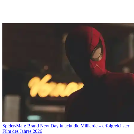
Spider-Man: Brand New Day knackt die Milliarde – erfolgreichster
Film des Jahres 2026