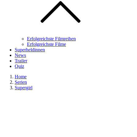
Erfolgreichste Filmreihen
Erfolgreichste Filme
Superheldinnen
News
Trailer
Quiz
Home
Serien
Supergirl