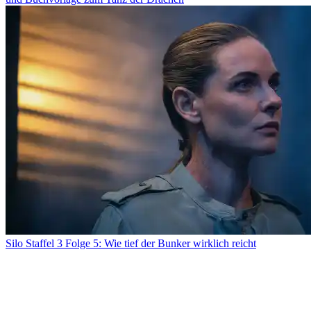
Silo Staffel 3 Folge 5: Wie tief der Bunker wirklich reicht