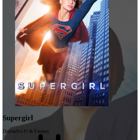
Supergirl
Drama
Sci-Fi & Fantasy