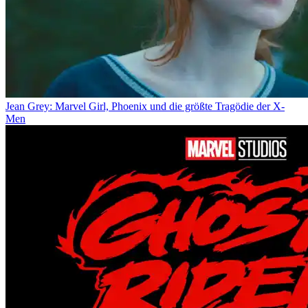
Jean Grey: Marvel Girl, Phoenix und die größte Tragödie der X-
Men