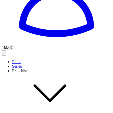
Menü
Filme
Serien
Franchise