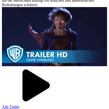
um die Menschheit künftig vor irdischen und außerirdischen
Bedrohungen schützen.
Alle Trailer