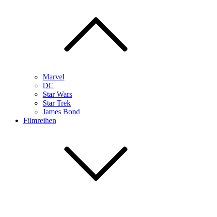
Marvel
DC
Star Wars
Star Trek
James Bond
Filmreihen