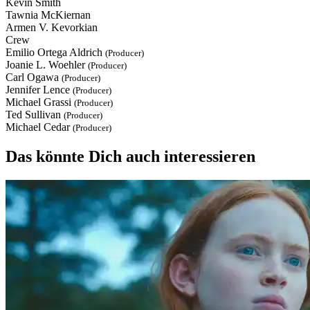
Kevin Smith
Tawnia McKiernan
Armen V. Kevorkian
Crew
Emilio Ortega Aldrich
(Producer)
Joanie L. Woehler
(Producer)
Carl Ogawa
(Producer)
Jennifer Lence
(Producer)
Michael Grassi
(Producer)
Ted Sullivan
(Producer)
Michael Cedar
(Producer)
Das könnte Dich auch interessieren