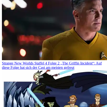
Strange New Worlds Staffel 4 Folge 2 „The Griffin Incident“: Auf
diese Folge hat sich der Cast am meisten gefreut