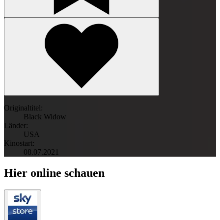
Originaltitel:
Black Widow
Länder:
USA
Kinostart:
08.07.2021
Hier online schauen