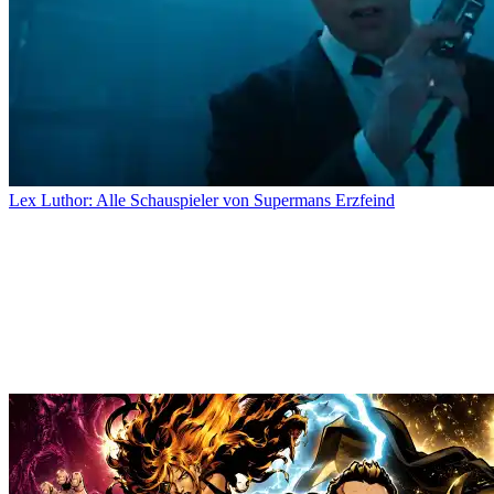
Lex Luthor: Alle Schauspieler von Supermans Erzfeind