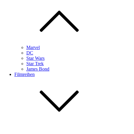
Marvel
DC
Star Wars
Star Trek
James Bond
Filmreihen