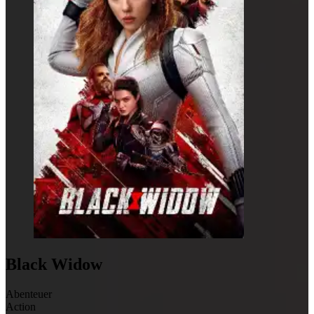
Black Widow
Abenteuer
Action