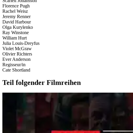
Scarlett Johansson
Florence Pugh
Rachel Weisz
Jeremy Renner
David Harbour
Olga Kurylenko
Ray Winstone
William Hurt
Julia Louis-Dreyfus
Violet McGraw
Olivier Richters
Ever Anderson
Regisseur/in
Cate Shortland
Teil folgender Filmreihen