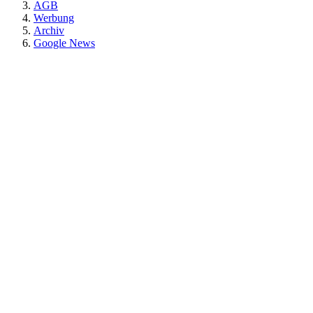
AGB
Werbung
Archiv
Google News