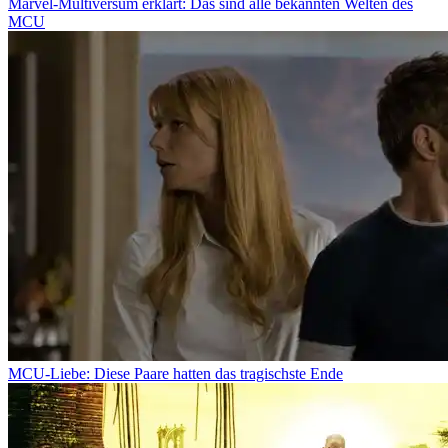
Marvel-Multiversum erklärt: Das sind alle bekannten Welten des
MCU
MCU-Liebe: Diese Paare hatten das tragischste Ende