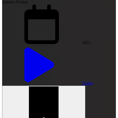
Science Fiction
2021
Trailer