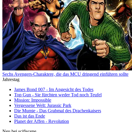
Sechs Avengers-Charaktere, die das MCU dringend einführen sollte
Jahrestag
James Bond 007 - Im Angesicht des Todes
Top Gun - Sie fürchten weder Tod noch Teufel
Mission: Impossible
Vergessene Welt: Jurassic Park
Die Mumie - Das Grabmal des Drachenkaisers
Das ist das Ende
Planet der Affen - Revolution
Neu bei scifiscene