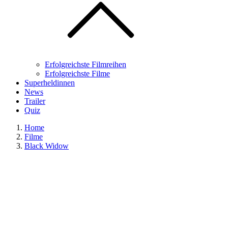
Erfolgreichste Filmreihen
Erfolgreichste Filme
Superheldinnen
News
Trailer
Quiz
Home
Filme
Black Widow