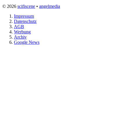
© 2026
scifiscene
•
angelmedia
Impressum
Datenschutz
AGB
Werbung
Archiv
Google News