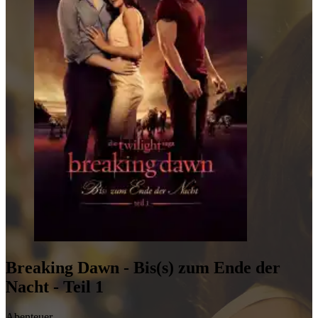
Breaking Dawn - Bis(s) zum Ende der
Nacht - Teil 1
Abenteuer