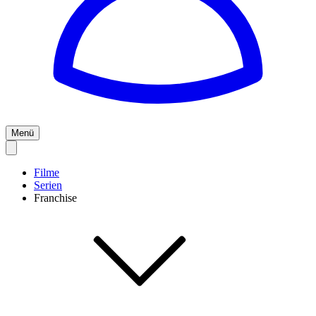
Menü
Filme
Serien
Franchise