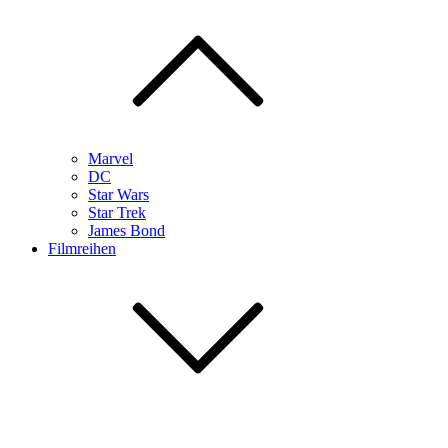
Marvel
DC
Star Wars
Star Trek
James Bond
Filmreihen