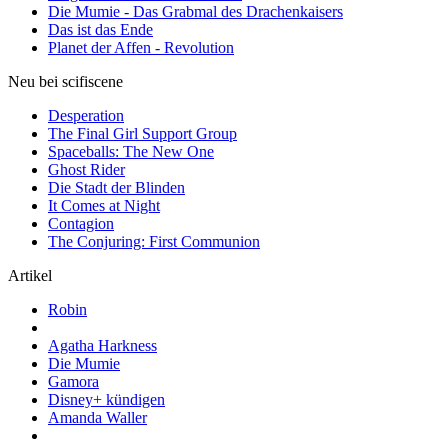
Die Mumie - Das Grabmal des Drachenkaisers
Das ist das Ende
Planet der Affen - Revolution
Neu bei scifiscene
Desperation
The Final Girl Support Group
Spaceballs: The New One
Ghost Rider
Die Stadt der Blinden
It Comes at Night
Contagion
The Conjuring: First Communion
Artikel
Robin
Agatha Harkness
Die Mumie
Gamora
Disney+ kündigen
Amanda Waller