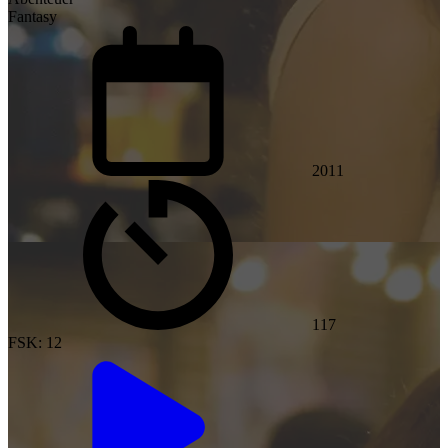
Fantasy
2011
117
FSK: 12