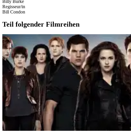
Billy Burke
Regisseur/in
Bill Condon
Teil folgender Filmreihen