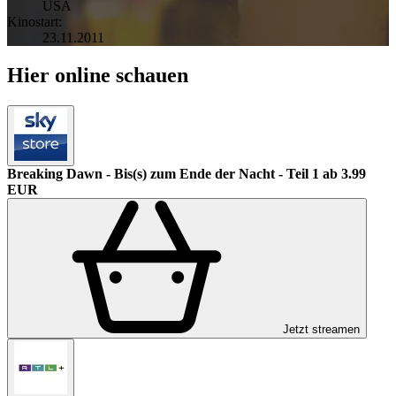
USA
Kinostart:
23.11.2011
Hier online schauen
Breaking Dawn - Bis(s) zum Ende der Nacht - Teil 1
ab 3.99
EUR
Jetzt streamen