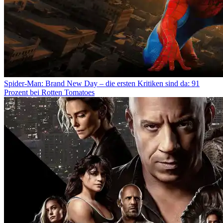
Spider-Man: Brand New Day – die ersten Kritiken sind da: 91
Prozent bei Rotten Tomatoes