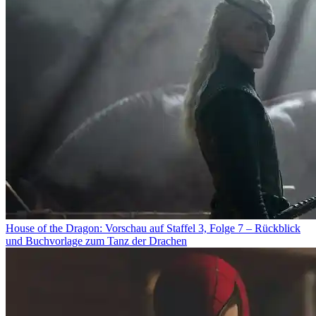
House of the Dragon: Vorschau auf Staffel 3, Folge 7 – Rückblick
und Buchvorlage zum Tanz der Drachen