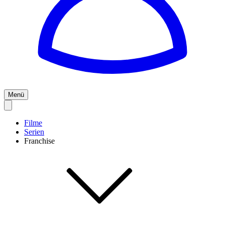
Menü
Filme
Serien
Franchise