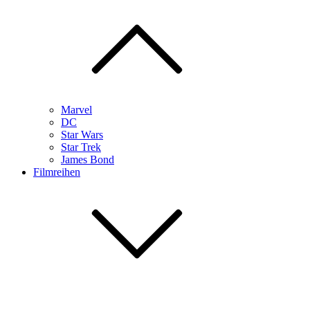
Marvel
DC
Star Wars
Star Trek
James Bond
Filmreihen