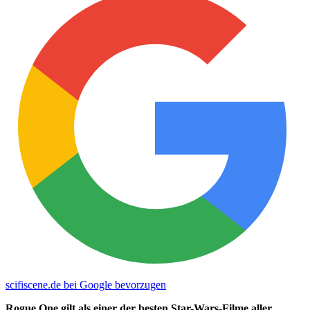
scifiscene.de bei Google bevorzugen
Rogue One gilt als einer der besten Star-Wars-Filme aller