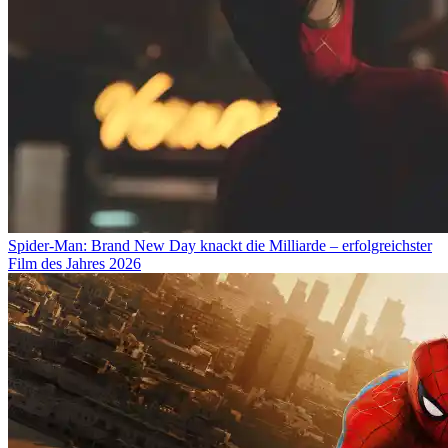
Spider-Man: Brand New Day knackt die Milliarde – erfolgreichster
Film des Jahres 2026