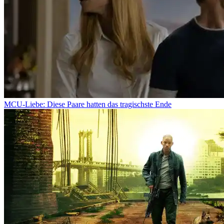
MCU-Liebe: Diese Paare hatten das tragischste Ende