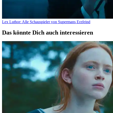
Lex Luthor: Alle Schauspieler von Supermans Erzfeind
Das könnte Dich auch interessieren