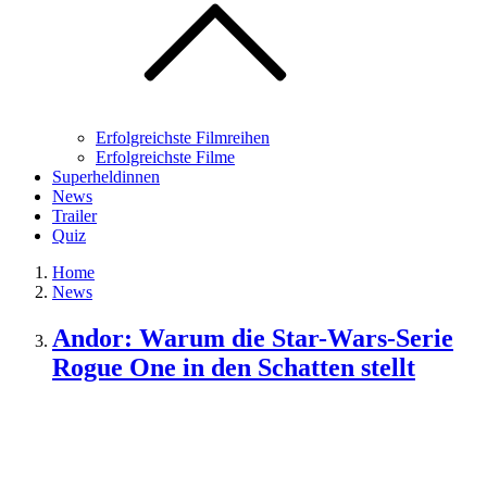
Erfolgreichste Filmreihen
Erfolgreichste Filme
Superheldinnen
News
Trailer
Quiz
Home
News
Andor: Warum die Star-Wars-Serie
Rogue One in den Schatten stellt