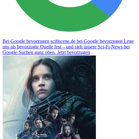
Bei Google bevorzugen
scifiscene.de bei Google bevorzugen
Lege
uns als bevorzugte Quelle fest – und sieh unsere Sci-Fi-News bei
Google-Suchen ganz oben.
Jetzt bevorzugen