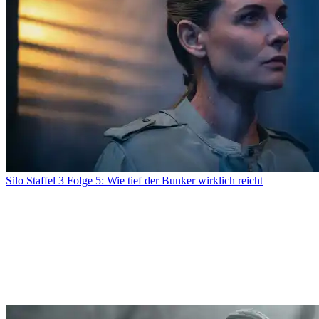
Silo Staffel 3 Folge 5: Wie tief der Bunker wirklich reicht