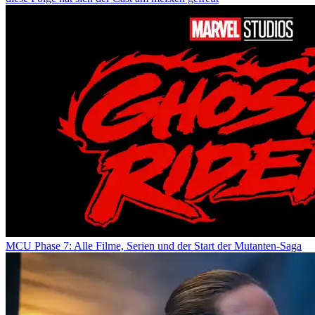
MCU Phase 7: Alle Filme, Serien und der Start der Mutanten-Saga