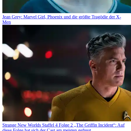
Jean Grey: Marvel Girl, Phoenix und die größte Tragödie der X-
Men
Strange New Worlds Staffel 4 Folge 2 „The Griffin Incident“: Auf
diese Folge hat sich der Cast am meisten gefreut