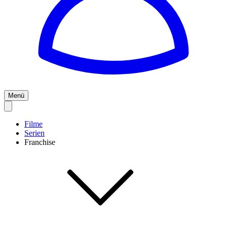
Menü
Filme
Serien
Franchise