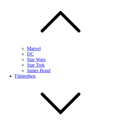
Marvel
DC
Star Wars
Star Trek
James Bond
Filmreihen