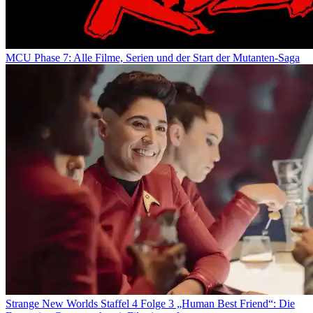
MCU Phase 7: Alle Filme, Serien und der Start der Mutanten-Saga
Strange New Worlds Staffel 4 Folge 3 „Human Best Friend“: Die