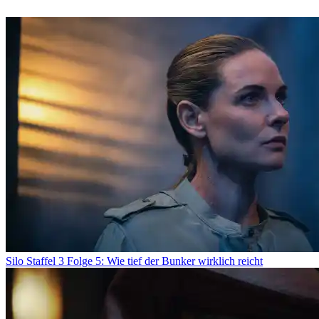
Silo Staffel 3 Folge 5: Wie tief der Bunker wirklich reicht