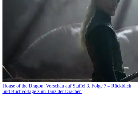
House of the Dragon: Vorschau auf Staffel 3, Folge 7 – Rückblick
und Buchvorlage zum Tanz der Drachen