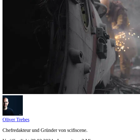
Oliver Trebes
Chefredakteur und Gründer von scifiscene.