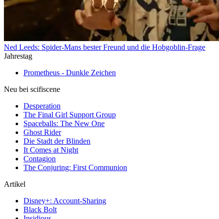
Ned Leeds: Spider-Mans bester Freund und die Hobgoblin-Frage
Jahrestag
Prometheus - Dunkle Zeichen
Neu bei scifiscene
Desperation
The Final Girl Support Group
Spaceballs: The New One
Ghost Rider
Die Stadt der Blinden
It Comes at Night
Contagion
The Conjuring: First Communion
Artikel
Disney+: Account-Sharing
Black Bolt
Insidious