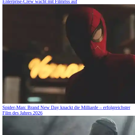
Enterprise-Crew wacht mit Filmriss auf
Spider-Man: Brand New Day knackt die Milliarde – erfolgreichster
Film des Jahres 2026