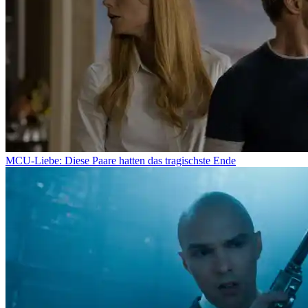
MCU-Liebe: Diese Paare hatten das tragischste Ende