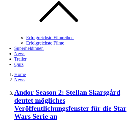
Erfolgreichste Filmreihen
Erfolgreichste Filme
Superheldinnen
News
Trailer
Quiz
Home
News
Andor Season 2: Stellan Skarsgård
deutet mögliches
Veröffentlichungsfenster für die Star
Wars Serie an