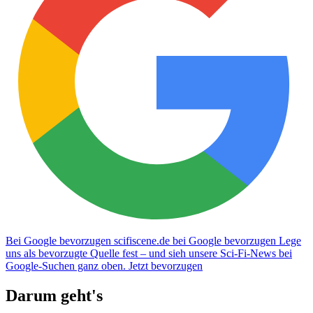
Bei Google bevorzugen
scifiscene.de bei Google bevorzugen
Lege
uns als bevorzugte Quelle fest – und sieh unsere Sci-Fi-News bei
Google-Suchen ganz oben.
Jetzt bevorzugen
Darum geht's