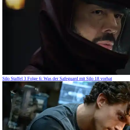
Silo Staffel 3 Folge 6: Was der Safeguard mit Silo 18 vorhat