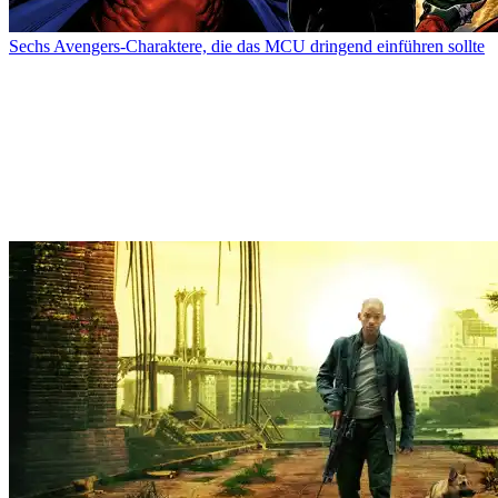
Sechs Avengers-Charaktere, die das MCU dringend einführen sollte