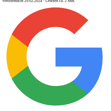
Veröffentlicht 29.02.2024 · Lesezeit ca. 2 Min.