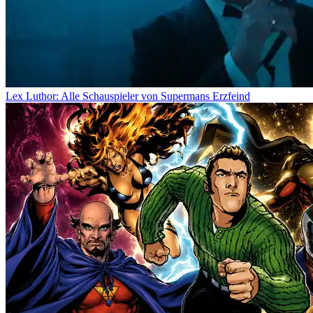
Lex Luthor: Alle Schauspieler von Supermans Erzfeind