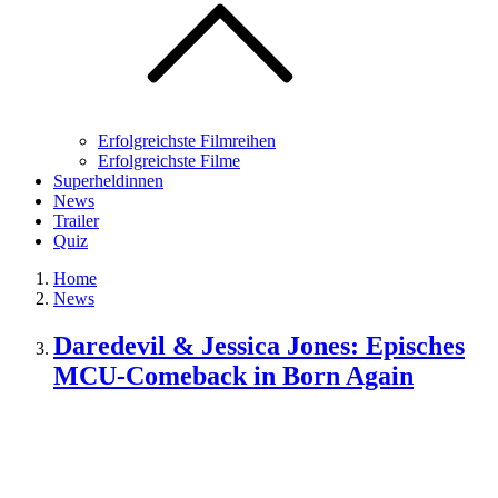
Erfolgreichste Filmreihen
Erfolgreichste Filme
Superheldinnen
News
Trailer
Quiz
Home
News
Daredevil & Jessica Jones: Episches
MCU-Comeback in Born Again