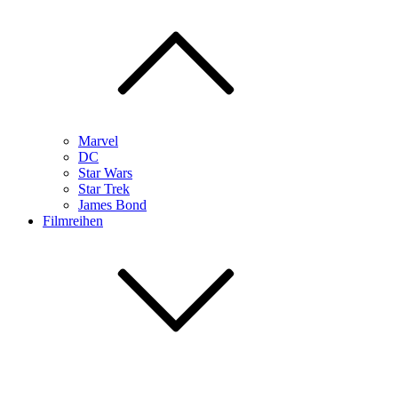
Marvel
DC
Star Wars
Star Trek
James Bond
Filmreihen