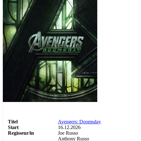
Abenteuer
Action
Science Fiction
Titel
Avengers: Doomsday
Start
16.12.2026
Regisseur/in
Joe Russo
Anthony Russo