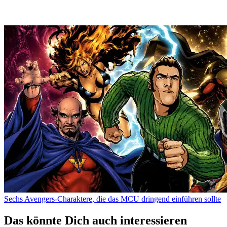
Sechs Avengers-Charaktere, die das MCU dringend einführen sollte
Das könnte Dich auch interessieren