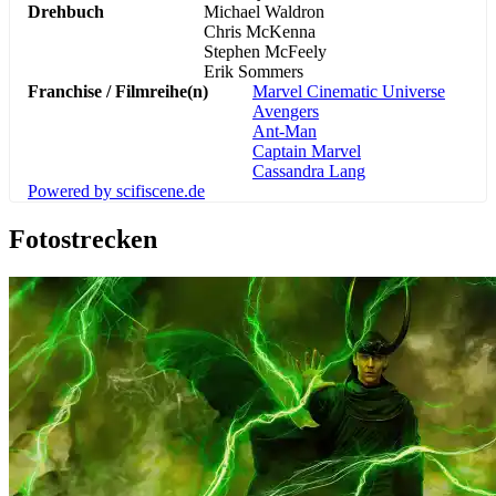
Drehbuch
Michael Waldron
Chris McKenna
Stephen McFeely
Erik Sommers
Franchise / Filmreihe(n)
Marvel Cinematic Universe
Avengers
Ant-Man
Captain Marvel
Cassandra Lang
Powered by scifiscene.de
Fotostrecken