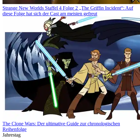
Strange New Worlds Staffel 4 Folge 2 „The Griffin Incident“: Auf
diese Folge hat sich der Cast am meisten gefreut
The Clone Wars: Der ultimative Guide zur chronologischen
Reihenfolge
Jahrestag