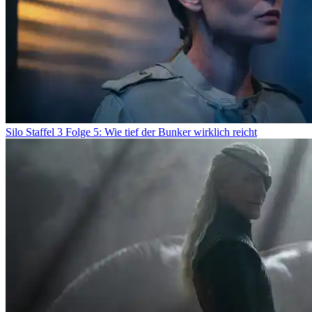
Silo Staffel 3 Folge 5: Wie tief der Bunker wirklich reicht