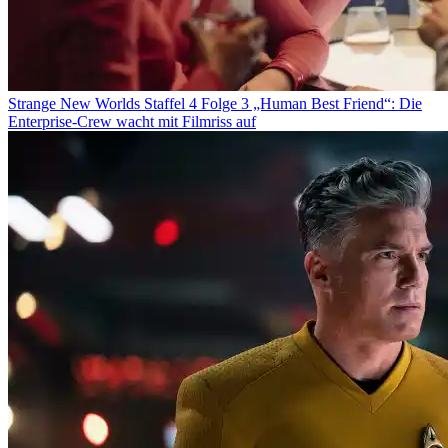
Strange New Worlds Staffel 4 Folge 3 „Human Best Friend“: Die
Enterprise-Crew wacht mit Filmriss auf