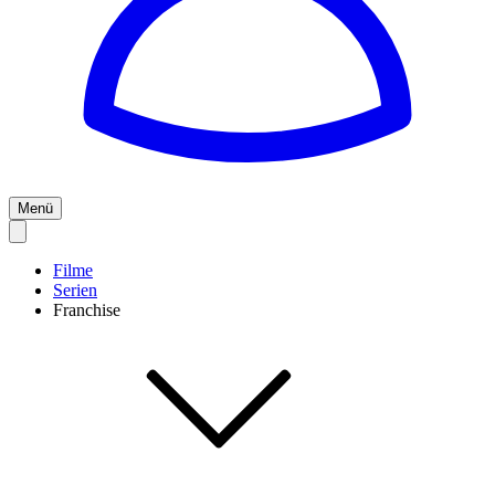
Menü
Filme
Serien
Franchise