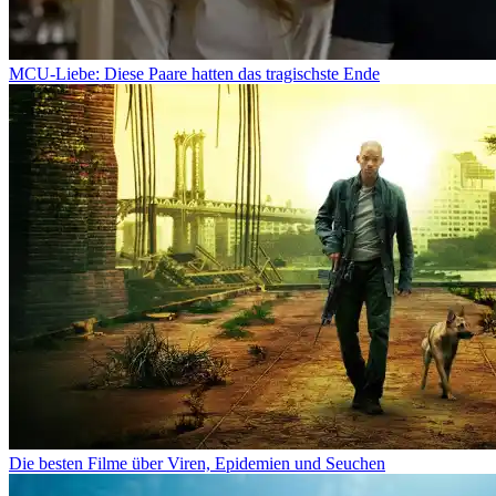
MCU-Liebe: Diese Paare hatten das tragischste Ende
Die besten Filme über Viren, Epidemien und Seuchen