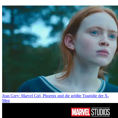
Jean Grey: Marvel Girl, Phoenix und die größte Tragödie der X-
Men