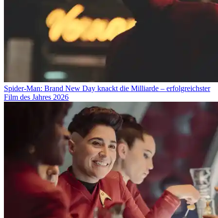
Spider-Man: Brand New Day knackt die Milliarde – erfolgreichster
Film des Jahres 2026