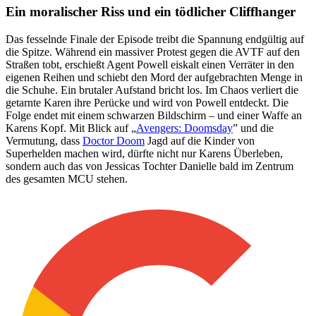
Ein moralischer Riss und ein tödlicher Cliffhanger
Das fesselnde Finale der Episode treibt die Spannung endgültig auf
die Spitze. Während ein massiver Protest gegen die AVTF auf den
Straßen tobt, erschießt Agent Powell eiskalt einen Verräter in den
eigenen Reihen und schiebt den Mord der aufgebrachten Menge in
die Schuhe. Ein brutaler Aufstand bricht los. Im Chaos verliert die
getarnte Karen ihre Perücke und wird von Powell entdeckt. Die
Folge endet mit einem schwarzen Bildschirm – und einer Waffe an
Karens Kopf. Mit Blick auf „
Avengers: Doomsday
” und die
Vermutung, dass
Doctor Doom
Jagd auf die Kinder von
Superhelden machen wird, dürfte nicht nur Karens Überleben,
sondern auch das von Jessicas Tochter Danielle bald im Zentrum
des gesamten MCU stehen.