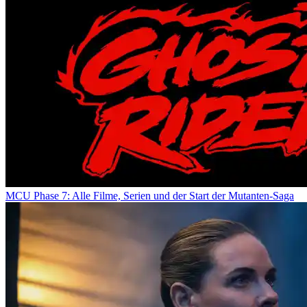
MCU Phase 7: Alle Filme, Serien und der Start der Mutanten-Saga