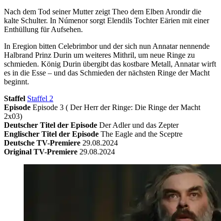
Nach dem Tod seiner Mutter zeigt Theo dem Elben Arondir die
kalte Schulter. In Númenor sorgt Elendils Tochter Eärien mit einer
Enthüllung für Aufsehen.
In Eregion bitten Celebrimbor und der sich nun Annatar nennende
Halbrand Prinz Durin um weiteres Mithril, um neue Ringe zu
schmieden. König Durin übergibt das kostbare Metall, Annatar wirft
es in die Esse – und das Schmieden der nächsten Ringe der Macht
beginnt.
Staffel
Staffel 2
Episode
Episode 3 ( Der Herr der Ringe: Die Ringe der Macht
2x03)
Deutscher Titel der Episode
Der Adler und das Zepter
Englischer Titel der Episode
The Eagle and the Sceptre
Deutsche TV-Premiere
29.08.2024
Original TV-Premiere
29.08.2024