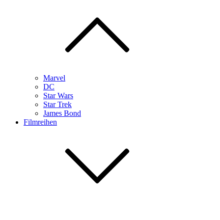
Marvel
DC
Star Wars
Star Trek
James Bond
Filmreihen