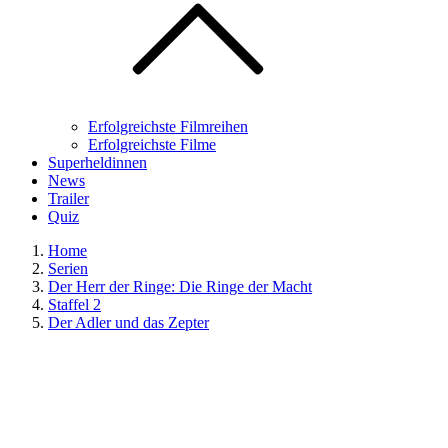
Erfolgreichste Filmreihen
Erfolgreichste Filme
Superheldinnen
News
Trailer
Quiz
Home
Serien
Der Herr der Ringe: Die Ringe der Macht
Staffel 2
Der Adler und das Zepter