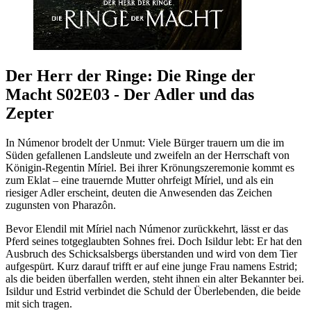
Der Herr der Ringe: Die Ringe der
Macht S02E03 - Der Adler und das
Zepter
In Númenor brodelt der Unmut: Viele Bürger trauern um die im
Süden gefallenen Landsleute und zweifeln an der Herrschaft von
Königin-Regentin Míriel. Bei ihrer Krönungszeremonie kommt es
zum Eklat – eine trauernde Mutter ohrfeigt Míriel, und als ein
riesiger Adler erscheint, deuten die Anwesenden das Zeichen
zugunsten von Pharazôn.
Bevor Elendil mit Míriel nach Númenor zurückkehrt, lässt er das
Pferd seines totgeglaubten Sohnes frei. Doch Isildur lebt: Er hat den
Ausbruch des Schicksalsbergs überstanden und wird von dem Tier
aufgespürt. Kurz darauf trifft er auf eine junge Frau namens Estrid;
als die beiden überfallen werden, steht ihnen ein alter Bekannter bei.
Isildur und Estrid verbindet die Schuld der Überlebenden, die beide
mit sich tragen.