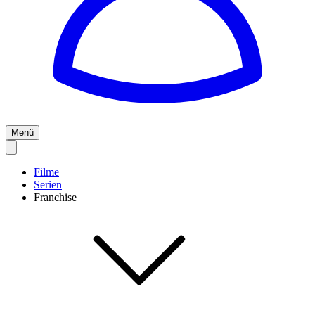
Menü
Filme
Serien
Franchise