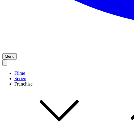
Menü
Filme
Serien
Franchise