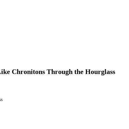
Like Chronitons Through the Hourglass
ss