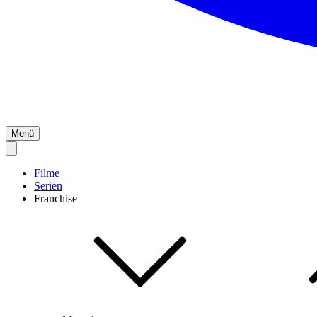
Menü
Filme
Serien
Franchise