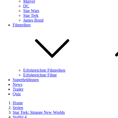
Marvel
DC
Star Wars
Star Trek
James Bond
Filmreihen
Erfolgreichste Filmreihen
Erfolgreichste Filme
Superheldinnen
News
Trailer
Quiz
Home
Serien
Star Trek: Strange New Worlds
Staffel 4