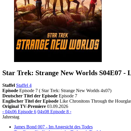
Star Trek: Strange New Worlds S04E07 - 
Staffel
Staffel 4
Episode
Episode 7 ( Star Trek: Strange New Worlds 4x07)
Deutscher Titel der Episode
Episode 7
Englischer Titel der Episode
Like Chronitons Through the Hourgla
Original TV-Premiere
03.09.2026
‹ 04x06 Episode 6
04x08 Episode 8 ›
Jahrestag
James Bond 007 - Im Angesicht des Todes