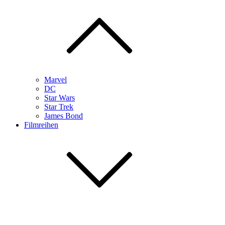
Marvel
DC
Star Wars
Star Trek
James Bond
Filmreihen