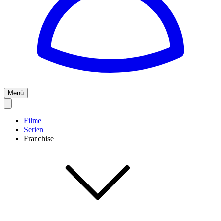
Menü
Filme
Serien
Franchise