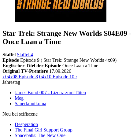
Star Trek: Strange New Worlds S04E09 -
Once Laan a Time
Staffel
Staffel 4
Episode
Episode 9 ( Star Trek: Strange New Worlds 4x09)
Englischer Titel der Episode
Once Laan a Time
Original TV-Premiere
17.09.2026
‹ 04x08 Episode 8
04x10 Episode 10 ›
Jahrestag
James Bond 007 - Lizenz zum Töten
Meg
Sauerkrautkoma
Neu bei scifiscene
Desperation
The Final Girl Support Group
Spaceballs: The New One