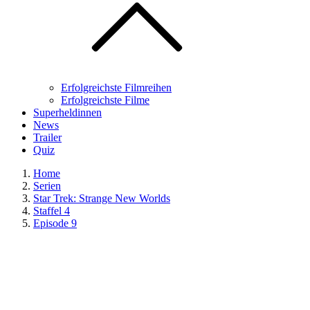
Erfolgreichste Filmreihen
Erfolgreichste Filme
Superheldinnen
News
Trailer
Quiz
Home
Serien
Star Trek: Strange New Worlds
Staffel 4
Episode 9