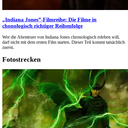
„Indiana Jones”-Filmreihe: Die Filme in
chonologisch richtiger Reihenfolge
Wer die Abenteuer von Indiana Jones chronologisch erleben will,
darf nicht mit dem ersten Film starten. Dieser Teil kommt tatsächlich
zuerst.
Fotostrecken