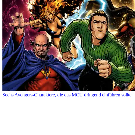
Sechs Avengers-Charaktere, die das MCU dringend einführen sollte