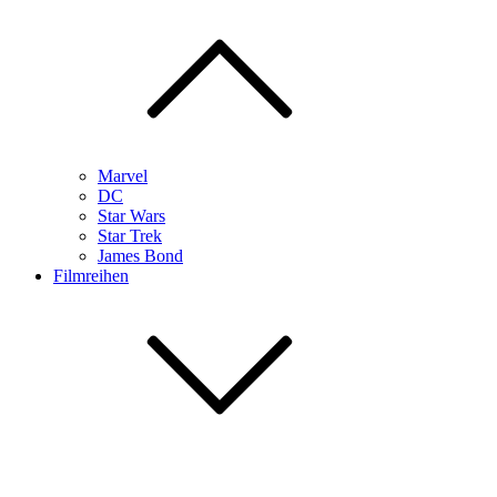
Marvel
DC
Star Wars
Star Trek
James Bond
Filmreihen