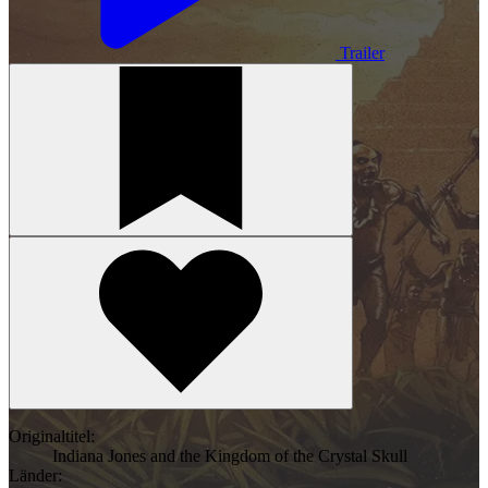
Trailer
Originaltitel:
Indiana Jones and the Kingdom of the Crystal Skull
Länder: