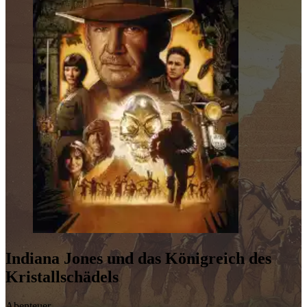
Indiana Jones und das Königreich des
Kristallschädels
Abenteuer