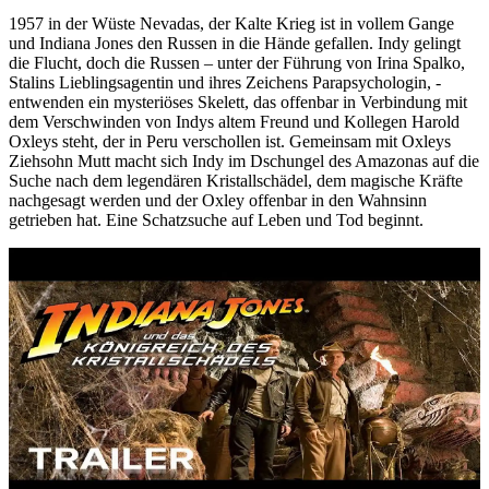
1957 in der Wüste Nevadas, der Kalte Krieg ist in vollem Gange
und Indiana Jones den Russen in die Hände gefallen. Indy gelingt
die Flucht, doch die Russen – unter der Führung von Irina Spalko,
Stalins Lieblingsagentin und ihres Zeichens Parapsychologin, -
entwenden ein mysteriöses Skelett, das offenbar in Verbindung mit
dem Verschwinden von Indys altem Freund und Kollegen Harold
Oxleys steht, der in Peru verschollen ist. Gemeinsam mit Oxleys
Ziehsohn Mutt macht sich Indy im Dschungel des Amazonas auf die
Suche nach dem legendären Kristallschädel, dem magische Kräfte
nachgesagt werden und der Oxley offenbar in den Wahnsinn
getrieben hat. Eine Schatzsuche auf Leben und Tod beginnt.