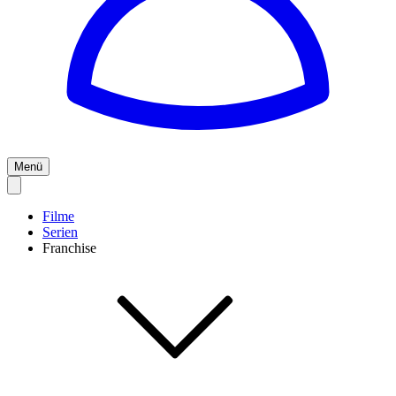
Menü
Filme
Serien
Franchise