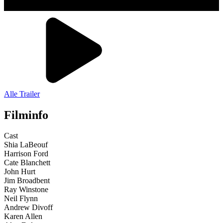
Alle Trailer
Filminfo
Cast
Shia LaBeouf
Harrison Ford
Cate Blanchett
John Hurt
Jim Broadbent
Ray Winstone
Neil Flynn
Andrew Divoff
Karen Allen