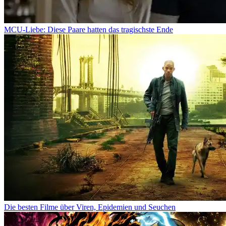
MCU-Liebe: Diese Paare hatten das tragischste Ende
Die besten Filme über Viren, Epidemien und Seuchen