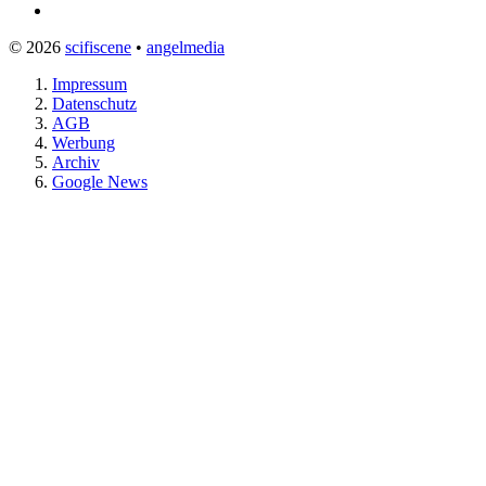
© 2026
scifiscene
•
angelmedia
Impressum
Datenschutz
AGB
Werbung
Archiv
Google News