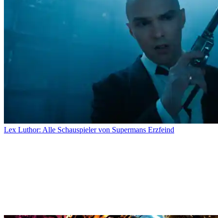
Lex Luthor: Alle Schauspieler von Supermans Erzfeind