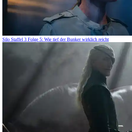
Silo Staffel 3 Folge 5: Wie tief der Bunker wirklich reicht