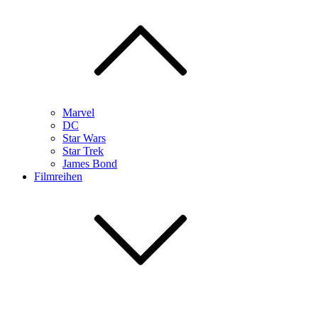
Marvel
DC
Star Wars
Star Trek
James Bond
Filmreihen