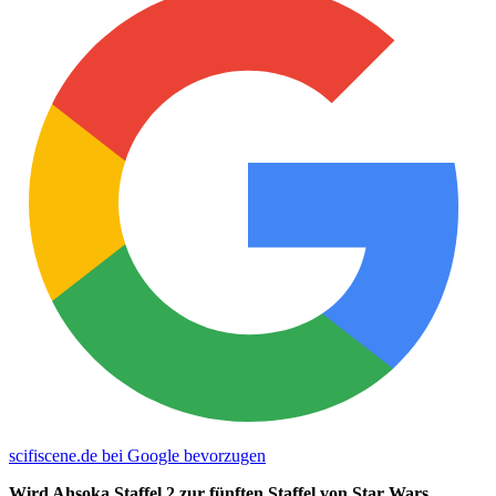
scifiscene.de bei Google bevorzugen
Wird Ahsoka Staffel 2 zur fünften Staffel von Star Wars