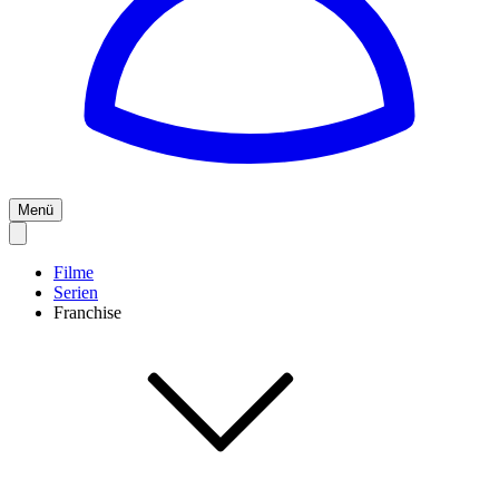
Menü
Filme
Serien
Franchise