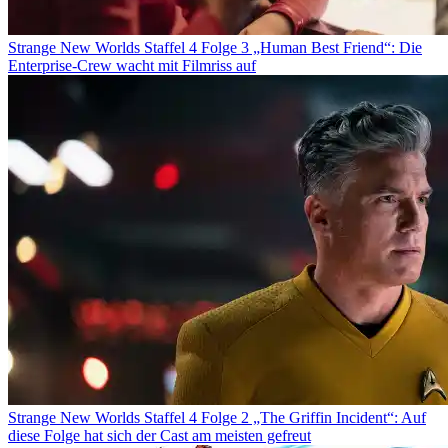
Strange New Worlds Staffel 4 Folge 3 „Human Best Friend“: Die
Enterprise-Crew wacht mit Filmriss auf
Strange New Worlds Staffel 4 Folge 2 „The Griffin Incident“: Auf
diese Folge hat sich der Cast am meisten gefreut