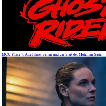
MCU Phase 7: Alle Filme, Serien und der Start der Mutanten-Saga