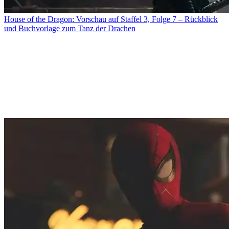
House of the Dragon: Vorschau auf Staffel 3, Folge 7 – Rückblick
und Buchvorlage zum Tanz der Drachen