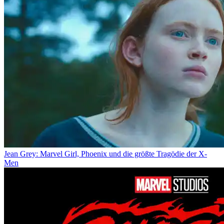
Jean Grey: Marvel Girl, Phoenix und die größte Tragödie der X-
Men