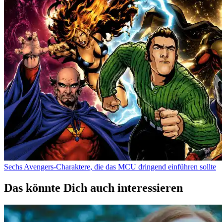
Sechs Avengers-Charaktere, die das MCU dringend einführen sollte
Das könnte Dich auch interessieren