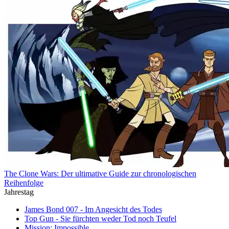
The Clone Wars: Der ultimative Guide zur chronologischen
Reihenfolge
Jahrestag
James Bond 007 - Im Angesicht des Todes
Top Gun - Sie fürchten weder Tod noch Teufel
Mission: Impossible