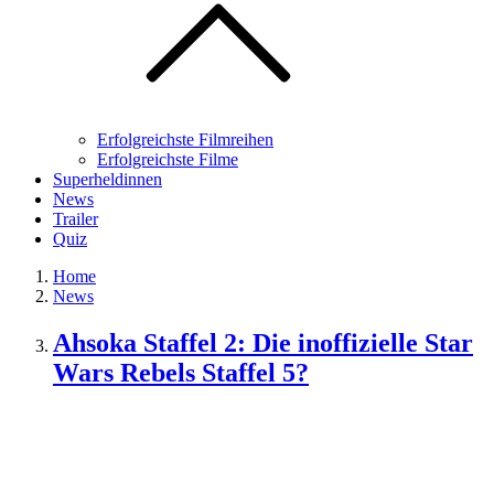
Erfolgreichste Filmreihen
Erfolgreichste Filme
Superheldinnen
News
Trailer
Quiz
Home
News
Ahsoka Staffel 2: Die inoffizielle Star
Wars Rebels Staffel 5?