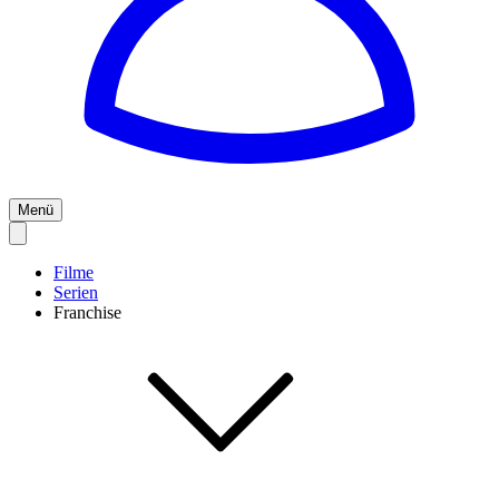
Menü
Filme
Serien
Franchise