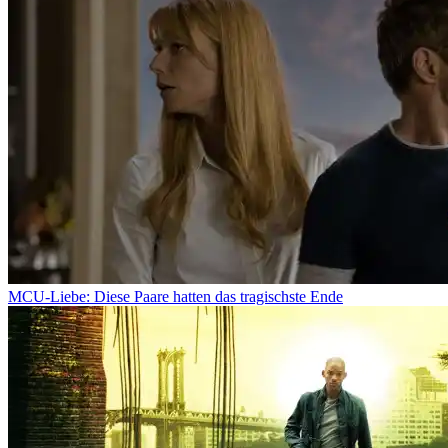
MCU-Liebe: Diese Paare hatten das tragischste Ende