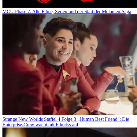
MCU Phase 7: Alle Filme, Serien und der Start der Mutanten-Saga
Strange New Worlds Staffel 4 Folge 3 „Human Best Friend“: Die
Enterprise-Crew wacht mit Filmriss auf