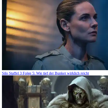
Silo Staffel 3 Folge 5: Wie tief der Bunker wirklich reicht