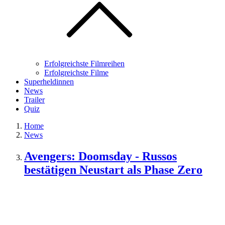
Erfolgreichste Filmreihen
Erfolgreichste Filme
Superheldinnen
News
Trailer
Quiz
Home
News
Avengers: Doomsday - Russos
bestätigen Neustart als Phase Zero