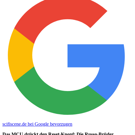
scifiscene.de bei Google bevorzugen
Das MCU drückt den Reset-Knopf: Die Russo-Brüder