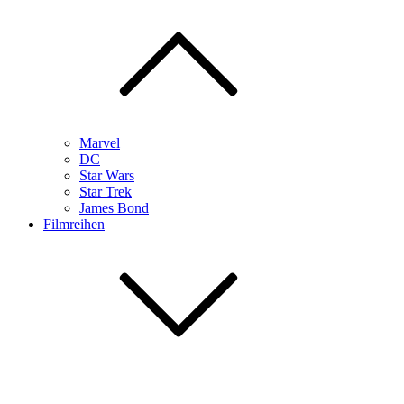
Marvel
DC
Star Wars
Star Trek
James Bond
Filmreihen