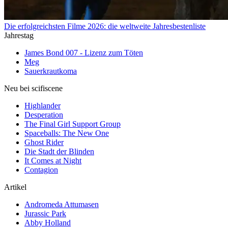
Die erfolgreichsten Filme 2026: die weltweite Jahresbestenliste
Jahrestag
James Bond 007 - Lizenz zum Töten
Meg
Sauerkrautkoma
Neu bei scifiscene
Highlander
Desperation
The Final Girl Support Group
Spaceballs: The New One
Ghost Rider
Die Stadt der Blinden
It Comes at Night
Contagion
Artikel
Andromeda Attumasen
Jurassic Park
Abby Holland