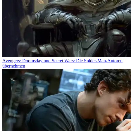
Avengers: Doomsday und Secret Wars: Die Spider-Man-Autoren
übernehmen