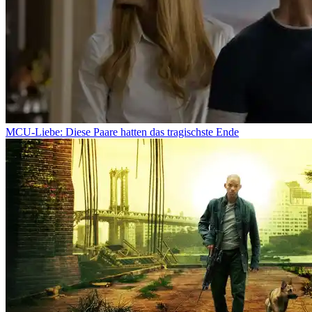
MCU-Liebe: Diese Paare hatten das tragischste Ende