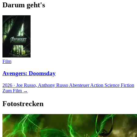
Darum geht's
Film
Avengers: Doomsday
2026 · Joe Russo, Anthony Russo
Abenteuer
Action
Science Fiction
Zum Film →
Fotostrecken