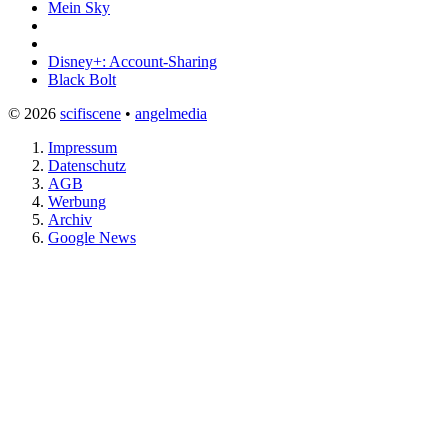
Mein Sky
Disney+: Account-Sharing
Black Bolt
© 2026
scifiscene
•
angelmedia
Impressum
Datenschutz
AGB
Werbung
Archiv
Google News