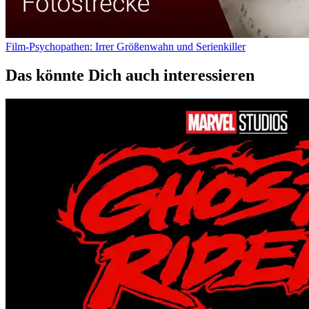
Film-Psychopathen: Irrer Größenwahn und Serienkiller
Das könnte Dich auch interessieren