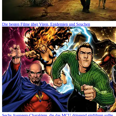
Die besten Filme über Viren, Epidemien und Seuchen
Sechs Avengers-Charaktere, die das MCU dringend einführen sollte