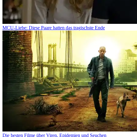
MCU-Liebe: Diese Paare hatten das tragischste Ende
Die besten Filme über Viren, Epidemien und Seuchen