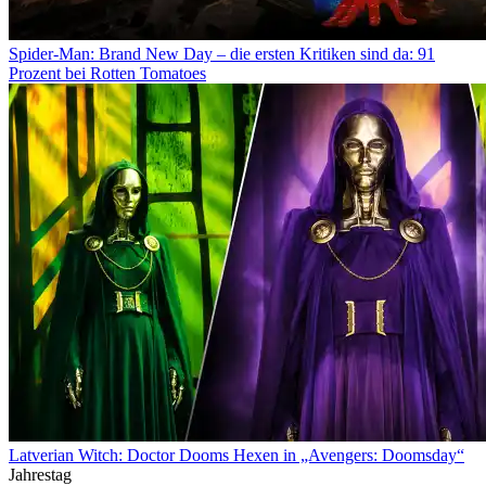
Spider-Man: Brand New Day – die ersten Kritiken sind da: 91
Prozent bei Rotten Tomatoes
Latverian Witch: Doctor Dooms Hexen in „Avengers: Doomsday“
Jahrestag