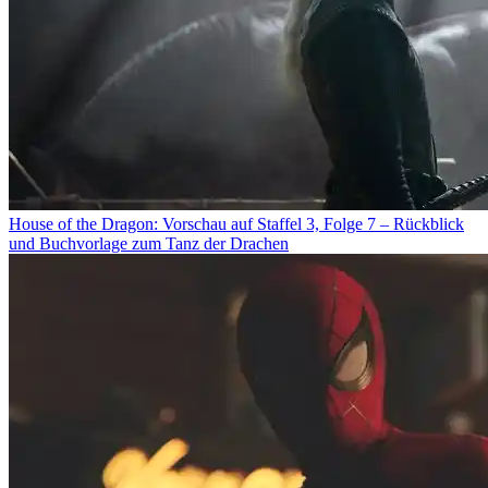
House of the Dragon: Vorschau auf Staffel 3, Folge 7 – Rückblick
und Buchvorlage zum Tanz der Drachen