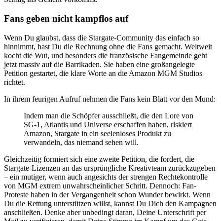
Fans geben nicht kampflos auf
Wenn Du glaubst, dass die Stargate-Community das einfach so
hinnimmt, hast Du die Rechnung ohne die Fans gemacht. Weltweit
kocht die Wut, und besonders die französische Fangemeinde geht
jetzt massiv auf die Barrikaden. Sie haben eine großangelegte
Petition gestartet, die klare Worte an die Amazon MGM Studios
richtet.
In ihrem feurigen Aufruf nehmen die Fans kein Blatt vor den Mund:
Indem man die Schöpfer ausschließt, die den Lore von
SG-1, Atlantis und Universe erschaffen haben, riskiert
Amazon, Stargate in ein seelenloses Produkt zu
verwandeln, das niemand sehen will.
Gleichzeitig formiert sich eine zweite Petition, die fordert, die
Stargate-Lizenzen an das ursprüngliche Kreativteam zurückzugeben
– ein mutiger, wenn auch angesichts der strengen Rechtekontrolle
von MGM extrem unwahrscheinlicher Schritt. Dennoch: Fan-
Proteste haben in der Vergangenheit schon Wunder bewirkt. Wenn
Du die Rettung unterstützen willst, kannst Du Dich den Kampagnen
anschließen. Denke aber unbedingt daran, Deine Unterschrift per