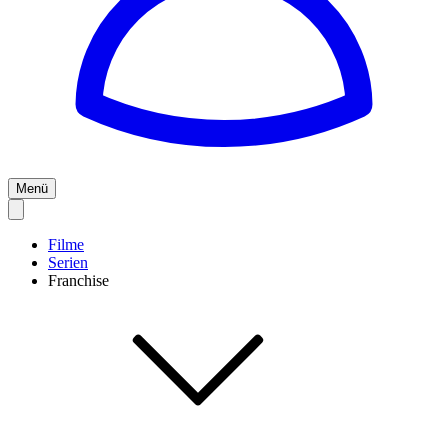
Menü
Filme
Serien
Franchise