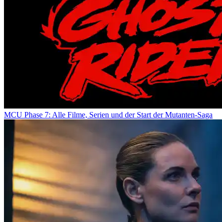
MCU Phase 7: Alle Filme, Serien und der Start der Mutanten-Saga