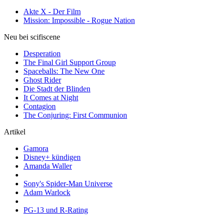
Akte X - Der Film
Mission: Impossible - Rogue Nation
Neu bei scifiscene
Desperation
The Final Girl Support Group
Spaceballs: The New One
Ghost Rider
Die Stadt der Blinden
It Comes at Night
Contagion
The Conjuring: First Communion
Artikel
Gamora
Disney+ kündigen
Amanda Waller
Sony's Spider-Man Universe
Adam Warlock
PG-13 und R-Rating