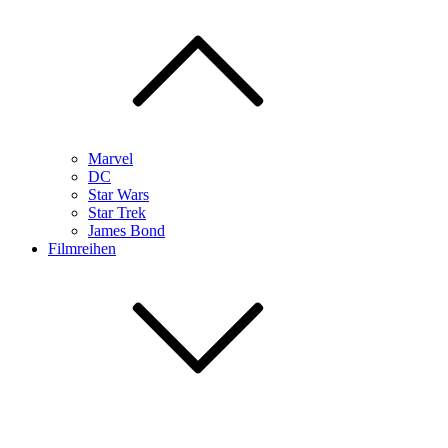
Marvel
DC
Star Wars
Star Trek
James Bond
Filmreihen