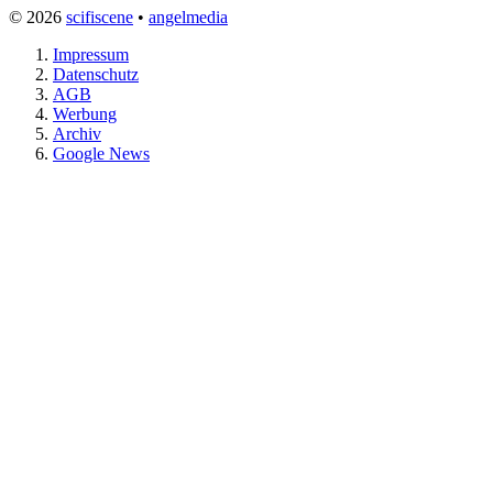
© 2026
scifiscene
•
angelmedia
Impressum
Datenschutz
AGB
Werbung
Archiv
Google News