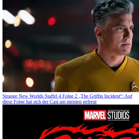
Strange New Worlds Staffel 4 Folge 2 „The Griffin Incident“: Auf
diese Folge hat sich der Cast am meisten gefreut