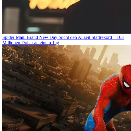
Spider-Man: Brand New Day bricht den Allzeit-Startrekord – 168
Millionen Dollar an einem Tag