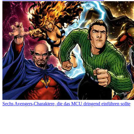
Sechs Avengers-Charaktere, die das MCU dringend einführen sollte