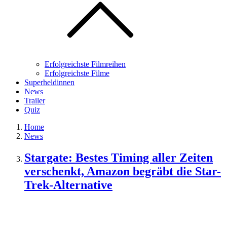
Erfolgreichste Filmreihen
Erfolgreichste Filme
Superheldinnen
News
Trailer
Quiz
Home
News
Stargate: Bestes Timing aller Zeiten
verschenkt, Amazon begräbt die Star-
Trek-Alternative