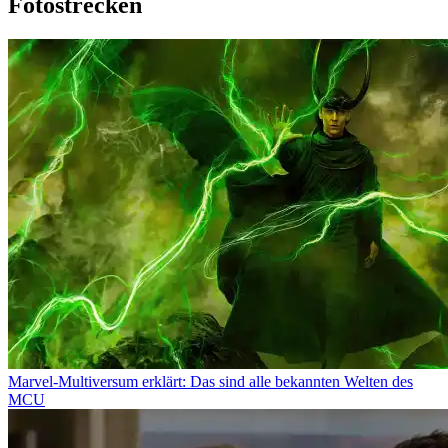
Fotostrecken
Marvel-Multiversum erklärt: Das sind alle bekannten Welten des
MCU