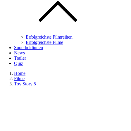
Erfolgreichste Filmreihen
Erfolgreichste Filme
Superheldinnen
News
Trailer
Quiz
Home
Filme
Toy Story 5