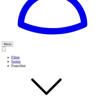
Menü
Filme
Serien
Franchise