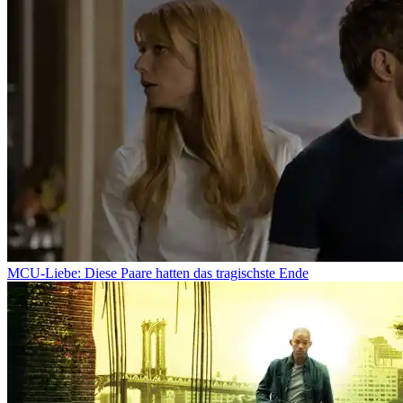
MCU-Liebe: Diese Paare hatten das tragischste Ende