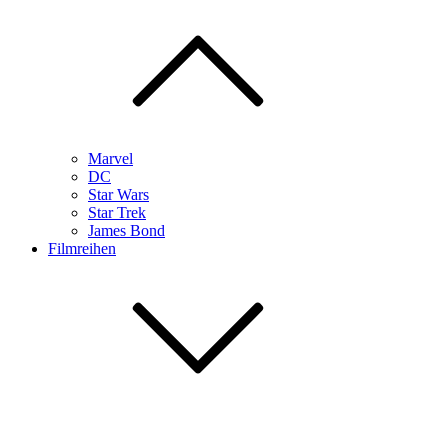
Marvel
DC
Star Wars
Star Trek
James Bond
Filmreihen