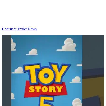
Übersicht
Trailer
News