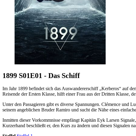
1899 S01E01 - Das Schiff
Im Jahr 1899 befindet sich das Auswandererschiff „Kerberos“ auf de
Reisende der Ersten Klasse, hilft einer Frau aus der Dritten Klasse, d
Unter den Passagieren gibt es diverse Spannungen. Clémence und Luci
seinem angeblichen Bruder Ramiro und sucht die Nähe eines einfache
Inmitten dieser Vorkommnisse empfängt Kapitän Eyk Larsen Signale,
Kurzerhand beschließt er, den Kurs zu ändern und diesen Signalen n
Staffel
Staffel 1