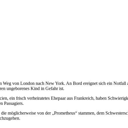
m Weg von London nach New York. An Bord ereignet sich ein Notfall au
eren ungeborenes Kind in Gefahr ist.
en, ein frisch verheiratetes Ehepaar aus Frankreich, haben Schwierigk
n Passagiers.
 die möglicherweise von der „Prometheus“ stammen, dem Schwesterschi
achzugehen.