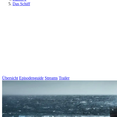
Das Schiff
Übersicht
Episodenguide
Streams
Trailer