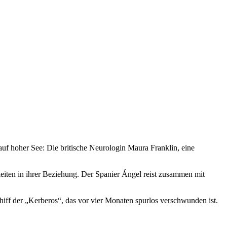
f hoher See: Die britische Neurologin Maura Franklin, eine
eiten in ihrer Beziehung. Der Spanier Ángel reist zusammen mit
ff der „Kerberos“, das vor vier Monaten spurlos verschwunden ist.