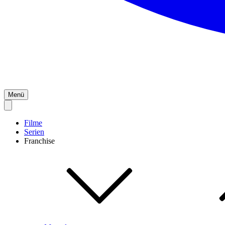
Menü
Filme
Serien
Franchise