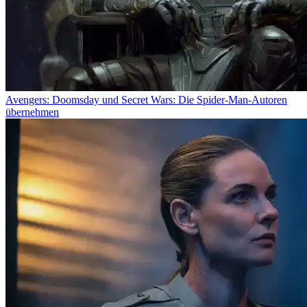
Avengers: Doomsday und Secret Wars: Die Spider-Man-Autoren
übernehmen