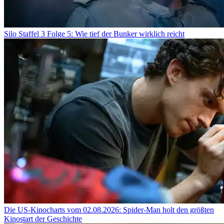
Silo Staffel 3 Folge 5: Wie tief der Bunker wirklich reicht
Die US-Kinocharts vom 02.08.2026: Spider-Man holt den größten
Kinostart der Geschichte