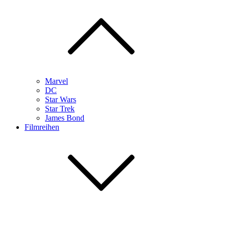
Marvel
DC
Star Wars
Star Trek
James Bond
Filmreihen