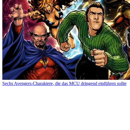
Sechs Avengers-Charaktere, die das MCU dringend einführen sollte