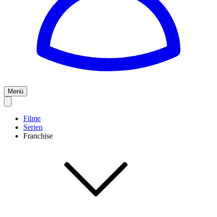
Menü
Filme
Serien
Franchise