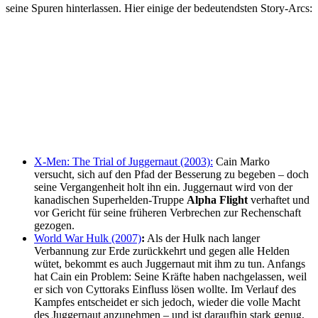
seine Spuren hinterlassen. Hier einige der bedeutendsten Story-Arcs:
X-Men: The Trial of Juggernaut (2003):
Cain Marko
versucht, sich auf den Pfad der Besserung zu begeben – doch
seine Vergangenheit holt ihn ein. Juggernaut wird von der
kanadischen Superhelden-Truppe
Alpha Flight
verhaftet und
vor Gericht für seine früheren Verbrechen zur Rechenschaft
gezogen.
World War Hulk (2007)
:
Als der Hulk nach langer
Verbannung zur Erde zurückkehrt und gegen alle Helden
wütet, bekommt es auch Juggernaut mit ihm zu tun. Anfangs
hat Cain ein Problem: Seine Kräfte haben nachgelassen, weil
er sich von Cyttoraks Einfluss lösen wollte. Im Verlauf des
Kampfes entscheidet er sich jedoch, wieder die volle Macht
des Juggernaut anzunehmen – und ist daraufhin stark genug,