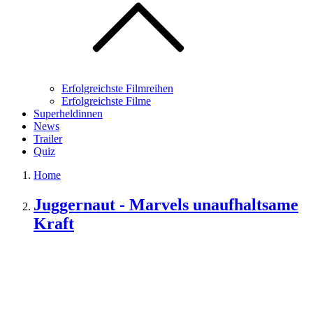
Erfolgreichste Filmreihen
Erfolgreichste Filme
Superheldinnen
News
Trailer
Quiz
Home
Juggernaut - Marvels unaufhaltsame
Kraft