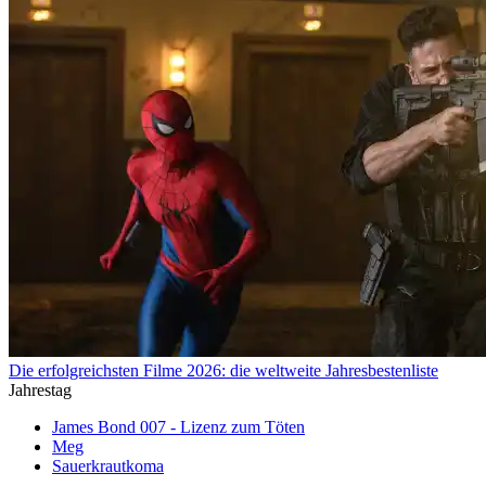
Die erfolgreichsten Filme 2026: die weltweite Jahresbestenliste
Jahrestag
James Bond 007 - Lizenz zum Töten
Meg
Sauerkrautkoma