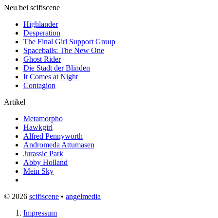
Neu bei scifiscene
Highlander
Desperation
The Final Girl Support Group
Spaceballs: The New One
Ghost Rider
Die Stadt der Blinden
It Comes at Night
Contagion
Artikel
Metamorpho
Hawkgirl
Alfred Pennyworth
Andromeda Attumasen
Jurassic Park
Abby Holland
Mein Sky
© 2026
scifiscene
•
angelmedia
Impressum