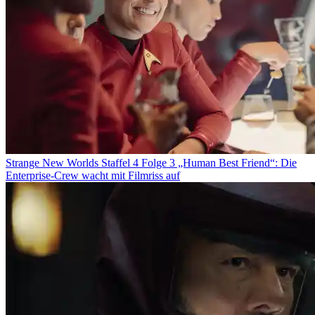
Strange New Worlds Staffel 4 Folge 3 „Human Best Friend“: Die
Enterprise-Crew wacht mit Filmriss auf