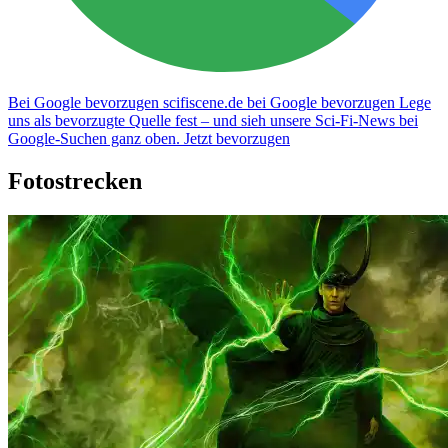
Bei Google bevorzugen
scifiscene.de bei Google bevorzugen
Lege
uns als bevorzugte Quelle fest – und sieh unsere Sci-Fi-News bei
Google-Suchen ganz oben.
Jetzt bevorzugen
Fotostrecken