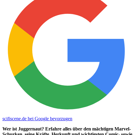
scifiscene.de bei Google bevorzugen
Wer ist Juggernaut? Erfahre alles über den mächtigen Marvel-
Schurken, seine Kräfte, Herkunft und wichtigsten Comic- sowie