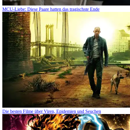
MCU-Liebe: Diese Paare hatten das tragischste Ende
Die besten Filme über Viren, Epidemien und Seuchen