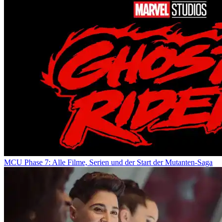
MCU Phase 7: Alle Filme, Serien und der Start der Mutanten-Saga