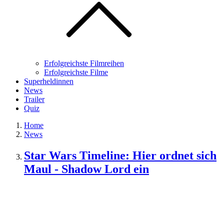
Erfolgreichste Filmreihen
Erfolgreichste Filme
Superheldinnen
News
Trailer
Quiz
Home
News
Star Wars Timeline: Hier ordnet sich
Maul - Shadow Lord ein