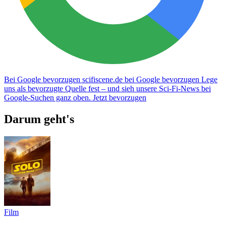
Bei Google bevorzugen
scifiscene.de bei Google bevorzugen
Lege
uns als bevorzugte Quelle fest – und sieh unsere Sci-Fi-News bei
Google-Suchen ganz oben.
Jetzt bevorzugen
Darum geht's
Film