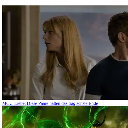
MCU-Liebe: Diese Paare hatten das tragischste Ende