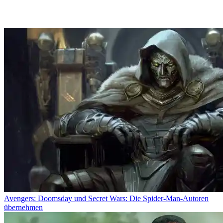
Avengers: Doomsday und Secret Wars: Die Spider-Man-Autoren
übernehmen