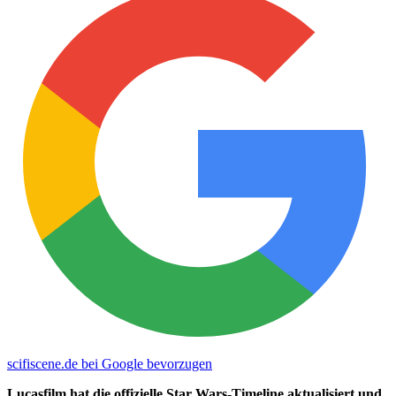
scifiscene.de bei Google bevorzugen
Lucasfilm hat die offizielle Star Wars-Timeline aktualisiert und