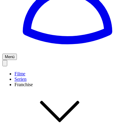
Menü
Filme
Serien
Franchise