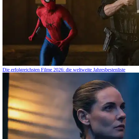
Die erfolgreichsten Filme 2026: die weltweite Jahresbestenliste