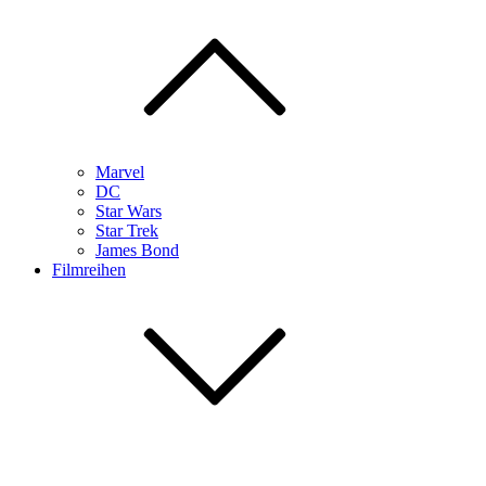
Marvel
DC
Star Wars
Star Trek
James Bond
Filmreihen