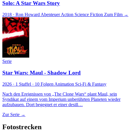
Solo: A Star Wars Story
2018 · Ron Howard
Abenteuer
Action
Science Fiction
Zum Film →
Serie
Star Wars: Maul - Shadow Lord
2026 · 1 Staffel · 10 Folgen
Animation
Sci-Fi & Fantasy
Nach den Ereignissen von „The Clone Wars“ plant Maul, sein
Syndikat auf einem vom Imperium unberührten Planeten wieder
aufzubauen. Dort begegnet er einer desill…
Zur Serie →
Fotostrecken