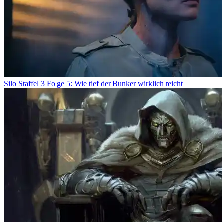
Silo Staffel 3 Folge 5: Wie tief der Bunker wirklich reicht