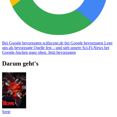
Bei Google bevorzugen
scifiscene.de bei Google bevorzugen
Lege
uns als bevorzugte Quelle fest – und sieh unsere Sci-Fi-News bei
Google-Suchen ganz oben.
Jetzt bevorzugen
Darum geht's
Serie