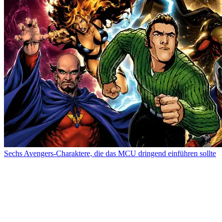
Sechs Avengers-Charaktere, die das MCU dringend einführen sollte