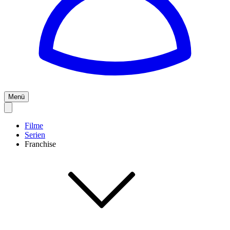
Menü
Filme
Serien
Franchise