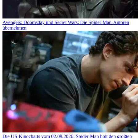
Avengers: Doomsday und Secret Wars: Die Spider-Man-Autoren
übernehmen
Die US-Kinocharts vom 02.08.2026: Spider-Man holt den größten