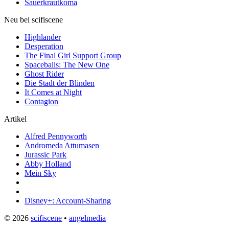
Sauerkrautkoma
Neu bei scifiscene
Highlander
Desperation
The Final Girl Support Group
Spaceballs: The New One
Ghost Rider
Die Stadt der Blinden
It Comes at Night
Contagion
Artikel
Alfred Pennyworth
Andromeda Attumasen
Jurassic Park
Abby Holland
Mein Sky
Disney+: Account-Sharing
© 2026
scifiscene
•
angelmedia