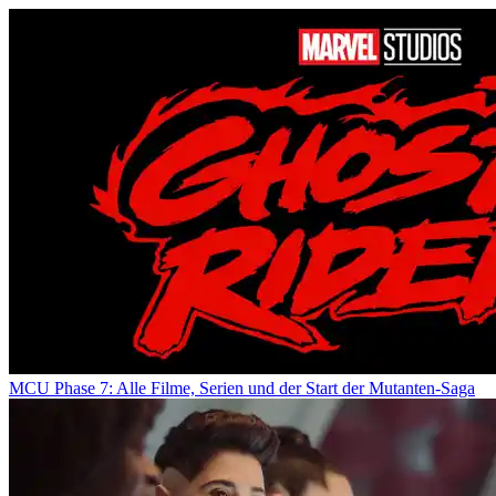
MCU Phase 7: Alle Filme, Serien und der Start der Mutanten-Saga