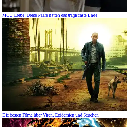
MCU-Liebe: Diese Paare hatten das tragischste Ende
Die besten Filme über Viren, Epidemien und Seuchen