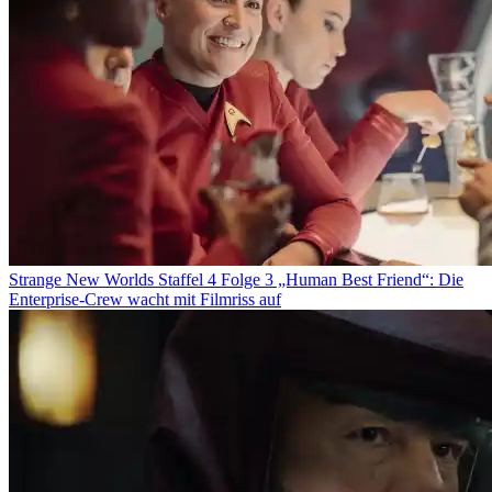
Strange New Worlds Staffel 4 Folge 3 „Human Best Friend“: Die
Enterprise-Crew wacht mit Filmriss auf