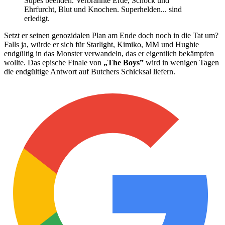
Supes beenden. Verbrannte Erde, Schock und
Ehrfurcht, Blut und Knochen. Superhelden... sind
erledigt.
Setzt er seinen genozidalen Plan am Ende doch noch in die Tat um?
Falls ja, würde er sich für Starlight, Kimiko, MM und Hughie
endgültig in das Monster verwandeln, das er eigentlich bekämpfen
wollte. Das epische Finale von
„The Boys”
wird in wenigen Tagen
die endgültige Antwort auf Butchers Schicksal liefern.