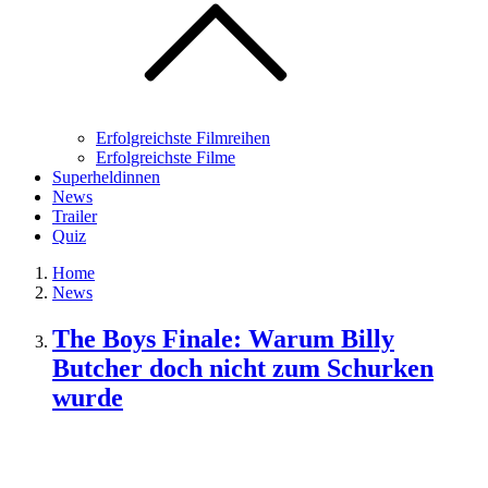
Erfolgreichste Filmreihen
Erfolgreichste Filme
Superheldinnen
News
Trailer
Quiz
Home
News
The Boys Finale: Warum Billy
Butcher doch nicht zum Schurken
wurde