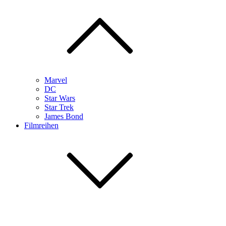
Marvel
DC
Star Wars
Star Trek
James Bond
Filmreihen