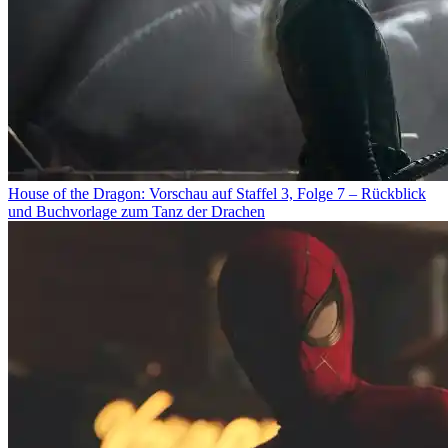
House of the Dragon: Vorschau auf Staffel 3, Folge 7 – Rückblick
und Buchvorlage zum Tanz der Drachen