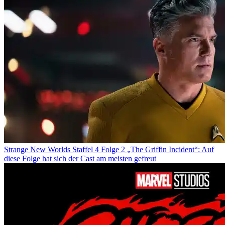
Strange New Worlds Staffel 4 Folge 2 „The Griffin Incident“: Auf
diese Folge hat sich der Cast am meisten gefreut