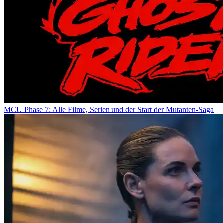
MCU Phase 7: Alle Filme, Serien und der Start der Mutanten-Saga