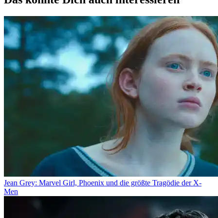
Jean Grey: Marvel Girl, Phoenix und die größte Tragödie der X-
Men