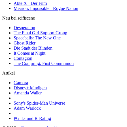
Akte X - Der Film
Mission: Impossible - Rogue Nation
Neu bei scifiscene
Desperation
The Final Girl Support Group
Spaceballs: The New One
Ghost Rider
Die Stadt der Blinden
It Comes at Night
Contagion
The Conjuring: First Communion
Artikel
Gamora
Disney+ kündigen
Amanda Waller
Sony's Spider-Man Universe
Adam Warlock
PG-13 und R-Rating