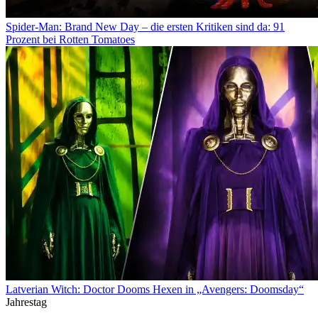
Spider-Man: Brand New Day – die ersten Kritiken sind da: 91
Prozent bei Rotten Tomatoes
Latverian Witch: Doctor Dooms Hexen in „Avengers: Doomsday“
Jahrestag