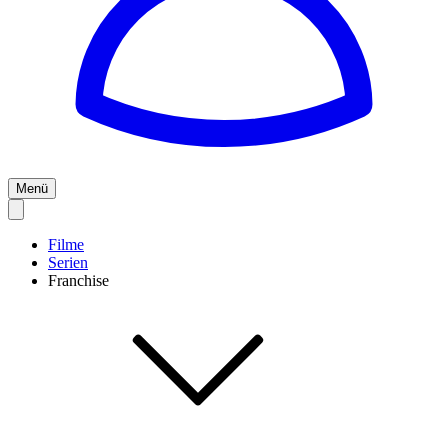
Menü
Filme
Serien
Franchise