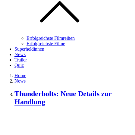
Erfolgreichste Filmreihen
Erfolgreichste Filme
Superheldinnen
News
Trailer
Quiz
Home
News
Thunderbolts: Neue Details zur
Handlung