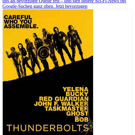
uns als bevorzugte Quelle fest – und sieh unsere Sci-Fi-News bei
Google-Suchen ganz oben.
Jetzt bevorzugen