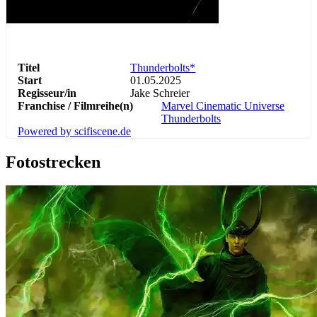
Abenteuer
Action
Science Fiction
Titel
Thunderbolts*
Start
01.05.2025
Regisseur/in
Jake Schreier
Franchise / Filmreihe(n)
Marvel Cinematic Universe
Thunderbolts
Powered by scifiscene.de
Fotostrecken