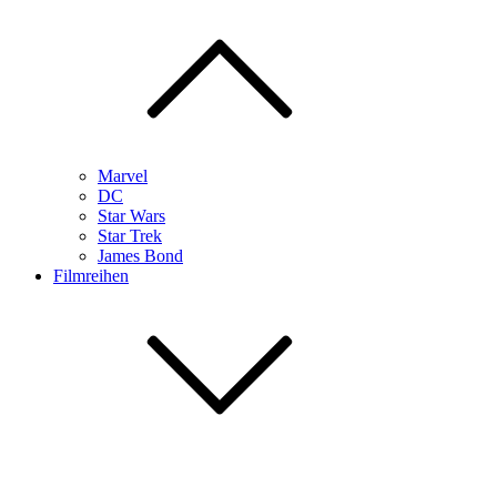
Marvel
DC
Star Wars
Star Trek
James Bond
Filmreihen