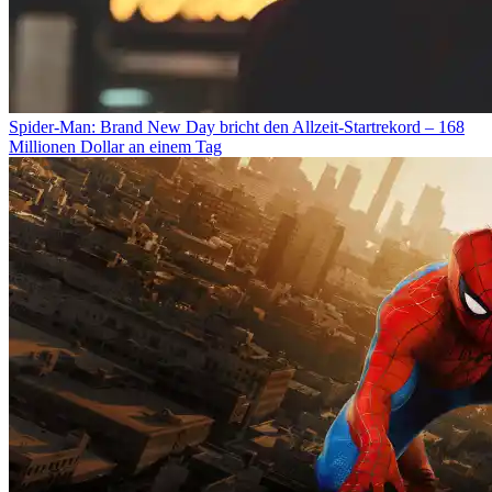
Spider-Man: Brand New Day bricht den Allzeit-Startrekord – 168
Millionen Dollar an einem Tag