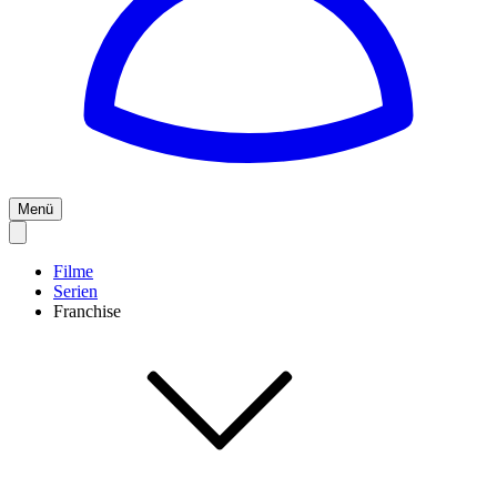
Menü
Filme
Serien
Franchise