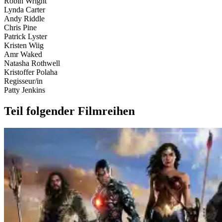
Robin Wright
Lynda Carter
Andy Riddle
Chris Pine
Patrick Lyster
Kristen Wiig
Amr Waked
Natasha Rothwell
Kristoffer Polaha
Regisseur/in
Patty Jenkins
Teil folgender Filmreihen