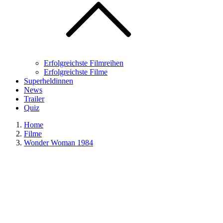
Erfolgreichste Filmreihen
Erfolgreichste Filme
Superheldinnen
News
Trailer
Quiz
Home
Filme
Wonder Woman 1984