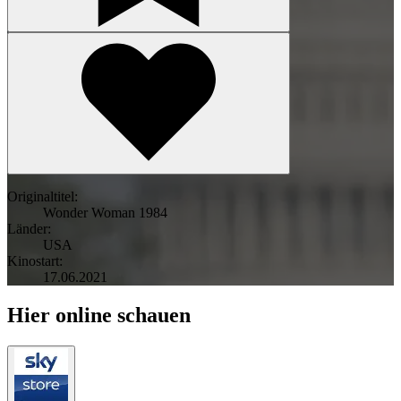
Originaltitel:
Wonder Woman 1984
Länder:
USA
Kinostart:
17.06.2021
Hier online schauen