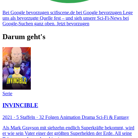
Bei Google bevorzugen
scifiscene.de bei Google bevorzugen
Lege
uns als bevorzugte Quelle fest – und sieh unsere Sci-Fi-News bei
Google-Suchen ganz oben.
Jetzt bevorzugen
Darum geht's
Serie
INVINCIBLE
2021 · 5 Staffeln · 32 Folgen
Animation
Drama
Sci-Fi & Fantasy
Als Mark Grayson mit siebzehn endlich Superkräfte bekommt, wird
er wie sein Vater einer der größten Superhelden der Erde. All seine