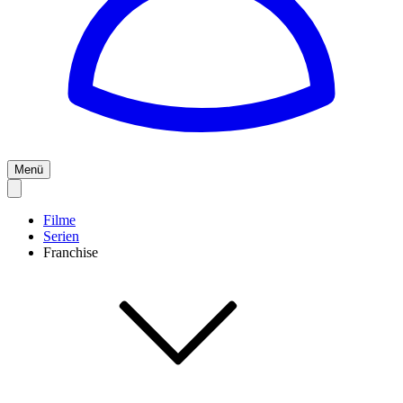
Menü
Filme
Serien
Franchise