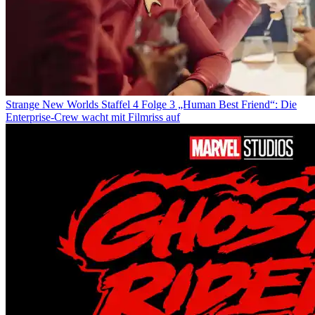
Strange New Worlds Staffel 4 Folge 3 „Human Best Friend“: Die
Enterprise-Crew wacht mit Filmriss auf