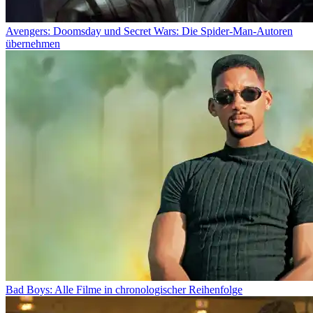
Avengers: Doomsday und Secret Wars: Die Spider-Man-Autoren
übernehmen
Bad Boys: Alle Filme in chronologischer Reihenfolge