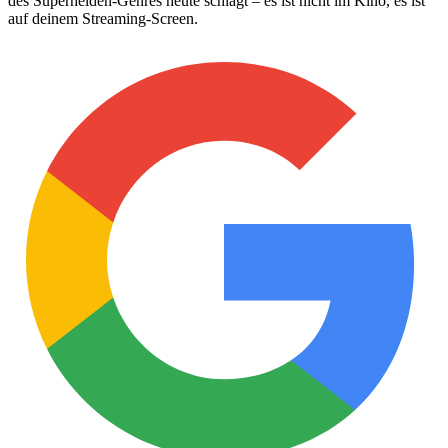
des Superhelden-Genres heute schlägt – es ist nicht im Kino, es ist
auf deinem Streaming-Screen.