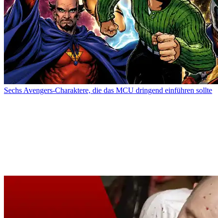
Sechs Avengers-Charaktere, die das MCU dringend einführen sollte