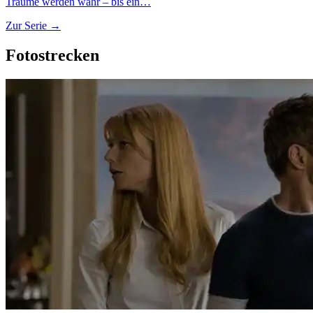
Träume werden wahr – bis ein…
Zur Serie →
Fotostrecken