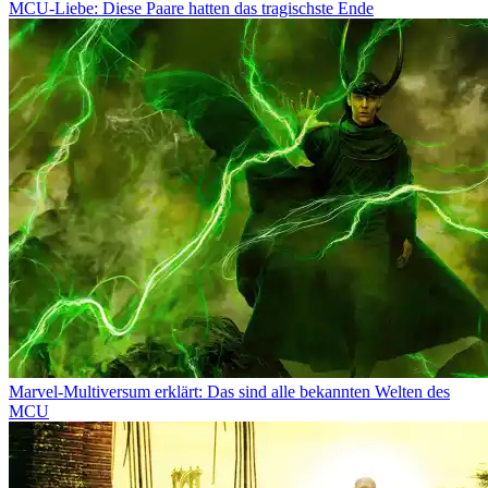
MCU-Liebe: Diese Paare hatten das tragischste Ende
Marvel-Multiversum erklärt: Das sind alle bekannten Welten des
MCU