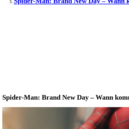
Spider-Man: Brand New Day – Wann 
Spider-Man: Brand New Day – Wann komm