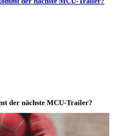
kommt der nächste MCU-Trailer?
t der nächste MCU-Trailer?