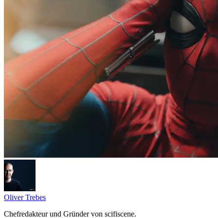
Oliver Trebes
Chefredakteur und Gründer von scifiscene.