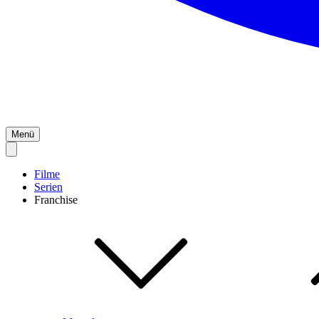
Menü
Filme
Serien
Franchise