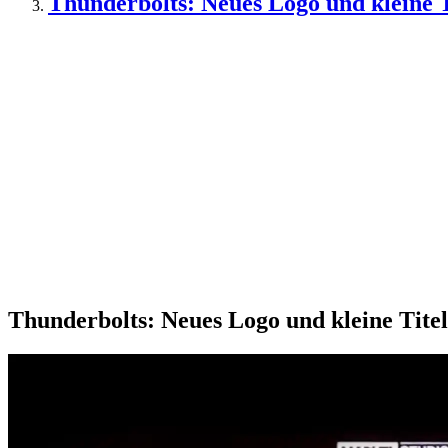
Thunderbolts: Neues Logo und kleine
Thunderbolts: Neues Logo und kleine Tit