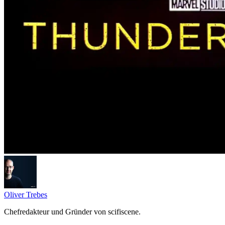
Oliver Trebes
Chefredakteur und Gründer von scifiscene.