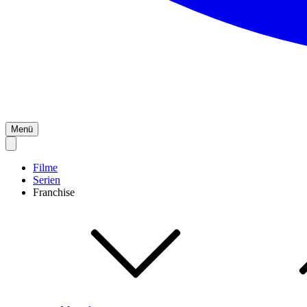
Menü
Filme
Serien
Franchise