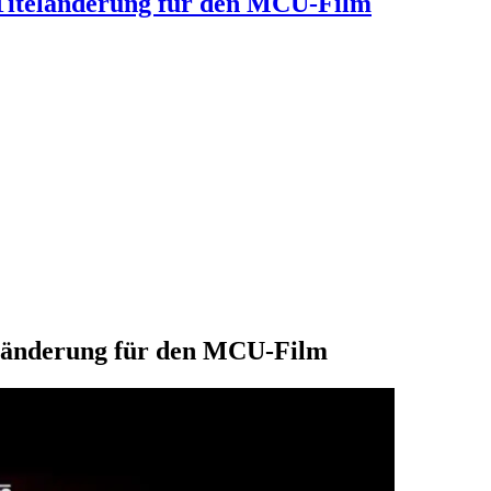
 Titeländerung für den MCU-Film
eländerung für den MCU-Film