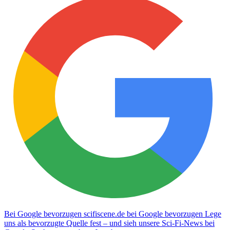
Bei Google bevorzugen
scifiscene.de bei Google bevorzugen
Lege
uns als bevorzugte Quelle fest – und sieh unsere Sci-Fi-News bei