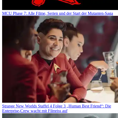
MCU Phase 7: Alle Filme, Serien und der Start der Mutanten-Saga
Strange New Worlds Staffel 4 Folge 3 „Human Best Friend“: Die
Enterprise-Crew wacht mit Filmriss auf