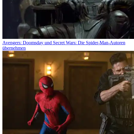
Avengers: Doomsday und Secret Wars: Die Spider-Man-Autoren
übernehmen