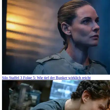
Silo Staffel 3 Folge 5: Wie tief der Bunker wirklich reicht