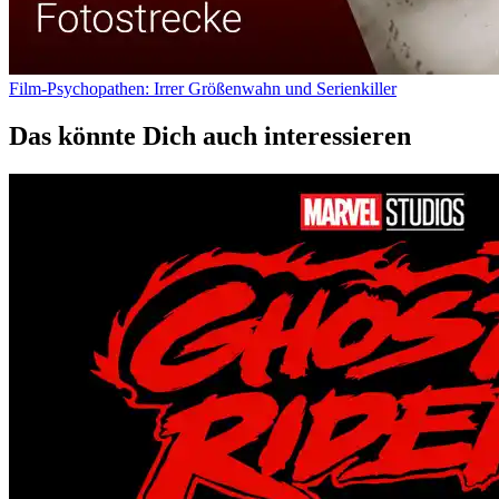
Film-Psychopathen: Irrer Größenwahn und Serienkiller
Das könnte Dich auch interessieren