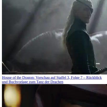
House of the Dragon: Vorschau auf Staffel 3, Folge 7 – Rückblick
und Buchvorlage zum Tanz der Drachen