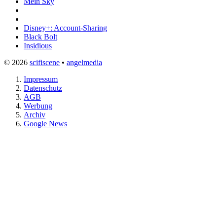
Mein Sky
Disney+: Account-Sharing
Black Bolt
Insidious
© 2026
scifiscene
•
angelmedia
Impressum
Datenschutz
AGB
Werbung
Archiv
Google News