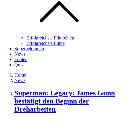
Erfolgreichste Filmreihen
Erfolgreichste Filme
Superheldinnen
News
Trailer
Quiz
Home
News
Superman: Legacy: James Gunn
bestätigt den Beginn der
Dreharbeiten