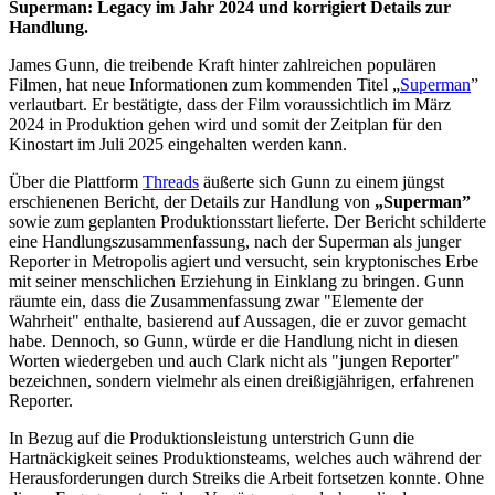
Superman: Legacy im Jahr 2024 und korrigiert Details zur
Handlung.
James Gunn, die treibende Kraft hinter zahlreichen populären
Filmen, hat neue Informationen zum kommenden Titel „
Superman
”
verlautbart. Er bestätigte, dass der Film voraussichtlich im März
2024 in Produktion gehen wird und somit der Zeitplan für den
Kinostart im Juli 2025 eingehalten werden kann.
Über die Plattform
Threads
äußerte sich Gunn zu einem jüngst
erschienenen Bericht, der Details zur Handlung von
„Superman”
sowie zum geplanten Produktionsstart lieferte. Der Bericht schilderte
eine Handlungszusammenfassung, nach der Superman als junger
Reporter in Metropolis agiert und versucht, sein kryptonisches Erbe
mit seiner menschlichen Erziehung in Einklang zu bringen. Gunn
räumte ein, dass die Zusammenfassung zwar "Elemente der
Wahrheit" enthalte, basierend auf Aussagen, die er zuvor gemacht
habe. Dennoch, so Gunn, würde er die Handlung nicht in diesen
Worten wiedergeben und auch Clark nicht als "jungen Reporter"
bezeichnen, sondern vielmehr als einen dreißigjährigen, erfahrenen
Reporter.
In Bezug auf die Produktionsleistung unterstrich Gunn die
Hartnäckigkeit seines Produktionsteams, welches auch während der
Herausforderungen durch Streiks die Arbeit fortsetzen konnte. Ohne