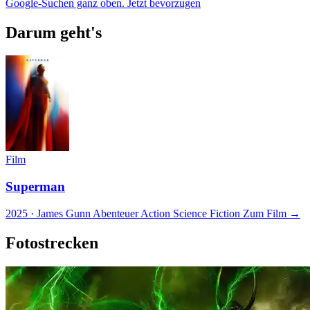
Google-Suchen ganz oben.
Jetzt bevorzugen
Darum geht's
Film
Superman
2025 · James Gunn
Abenteuer
Action
Science Fiction
Zum Film →
Fotostrecken