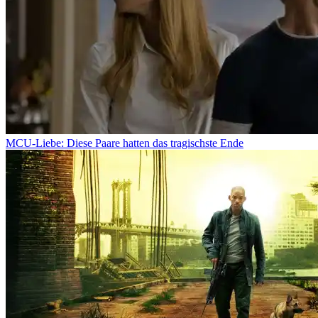
MCU-Liebe: Diese Paare hatten das tragischste Ende