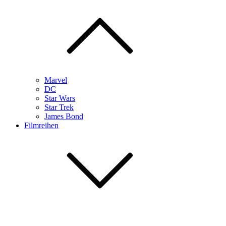
Marvel
DC
Star Wars
Star Trek
James Bond
Filmreihen