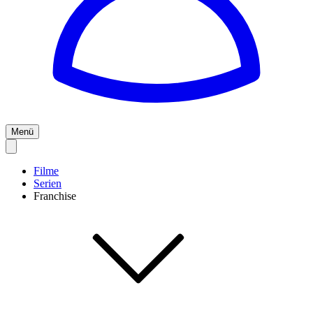
Menü
Filme
Serien
Franchise