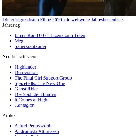
Die erfolgreichsten Filme 2026: die weltweite Jahresbestenliste
Jahrestag
James Bond 007 - Lizenz zum Töten
Meg
Sauerkrautkoma
Neu bei scifiscene
Highlander
Desperation
The Final Girl Support Group
Spaceballs: The New One
Ghost Rider
Die Stadt der Blinden
It Comes at Night
Contagion
Artikel
Alfred Pennyworth
Andromeda Attumasen