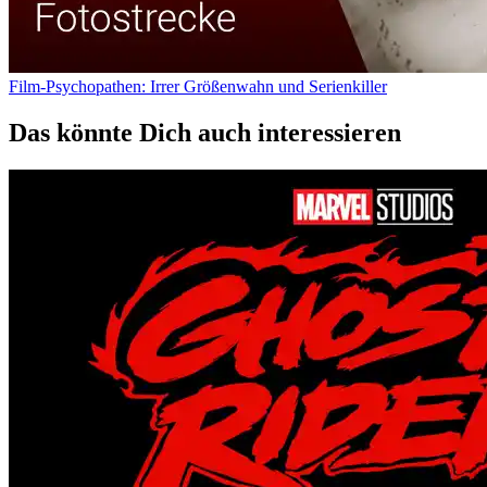
Film-Psychopathen: Irrer Größenwahn und Serienkiller
Das könnte Dich auch interessieren