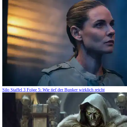
Silo Staffel 3 Folge 5: Wie tief der Bunker wirklich reicht