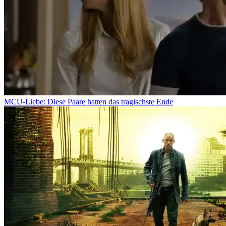
MCU-Liebe: Diese Paare hatten das tragischste Ende