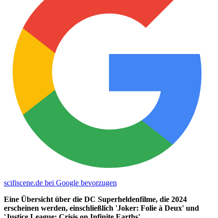
scifiscene.de bei Google bevorzugen
Eine Übersicht über die DC Superheldenfilme, die 2024
erscheinen werden, einschließlich 'Joker: Folie à Deux' und
'Justice League: Crisis on Infinite Earths'.