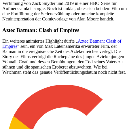
Verfilmung von Zack Snyder und 2019 in einer HBO-Serie für
Aufmerksamkeit sorgte. Noch ist unklar, ob es sich bei dem Film um
eine Fortführung der Serienerzählung oder um eine komplette
Neuinterpretation der Comicvorlage von Alan Moore handelt.
Aztec Batman: Clash of Empires
Ein weiteres animiertes Highlight dürfte „
Aztec Batman: Clash of
Empires
” sein, ein von Max Lateinamerika erwarteter Film, der
Batman in die ereignisreiche Zeit des Aztekenreiches verlegt. Die
Story des Films verfolgt die Rachepläne des jungen Aztekenjungen
Yohualli Coatl und dessen Bemühungen, den Tod seines Vaters zu
sühnen und die spanischen Eroberer abzuwehren. Wie bei
Watchman steht das genaue Veröffentlichungsdatum noch nicht fest.