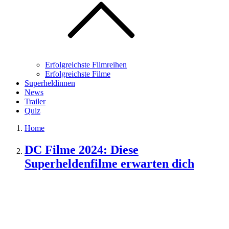
Erfolgreichste Filmreihen
Erfolgreichste Filme
Superheldinnen
News
Trailer
Quiz
Home
DC Filme 2024: Diese
Superheldenfilme erwarten dich