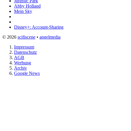
Jurassic Park
Abby Holland
Mein Sky
Disney+: Account-Sharing
© 2026
scifiscene
•
angelmedia
Impressum
Datenschutz
AGB
Werbung
Archiv
Google News