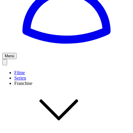
Menü
Filme
Serien
Franchise