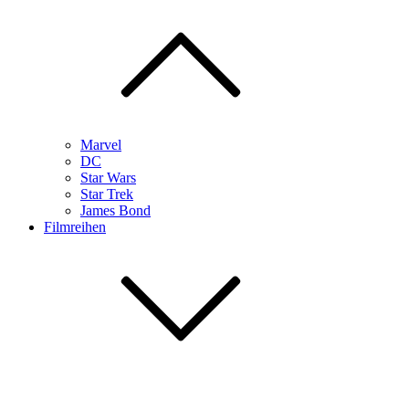
Marvel
DC
Star Wars
Star Trek
James Bond
Filmreihen