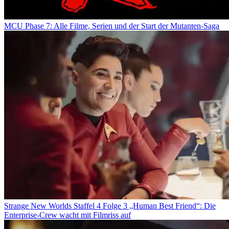
MCU Phase 7: Alle Filme, Serien und der Start der Mutanten-Saga
Strange New Worlds Staffel 4 Folge 3 „Human Best Friend“: Die
Enterprise-Crew wacht mit Filmriss auf