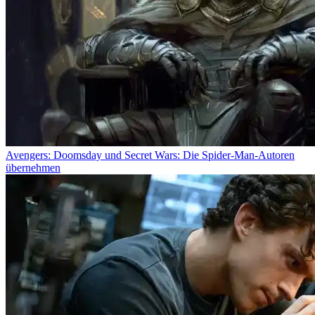
Avengers: Doomsday und Secret Wars: Die Spider-Man-Autoren
übernehmen