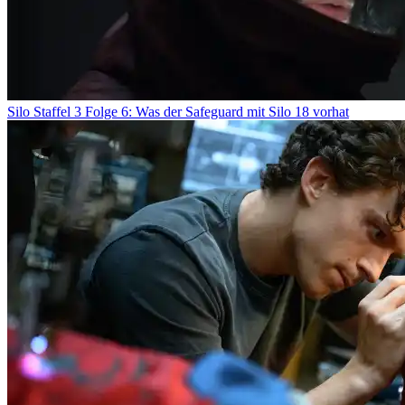
Silo Staffel 3 Folge 6: Was der Safeguard mit Silo 18 vorhat