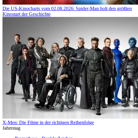
Die US-Kinocharts vom 02.08.2026: Spider-Man holt den größten
Kinostart der Geschichte
X-Men: Die Filme in der richtigen Reihenfolge
Jahrestag