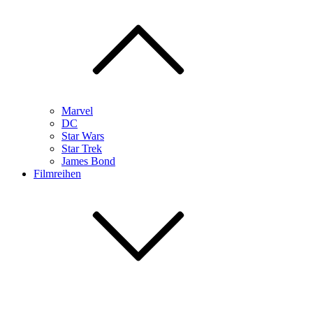
Marvel
DC
Star Wars
Star Trek
James Bond
Filmreihen