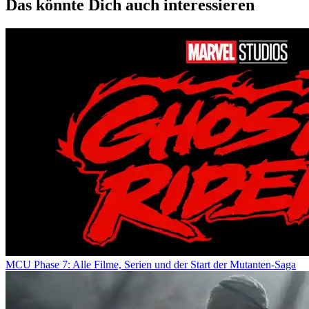
Das könnte Dich auch interessieren
MCU Phase 7: Alle Filme, Serien und der Start der Mutanten-Saga