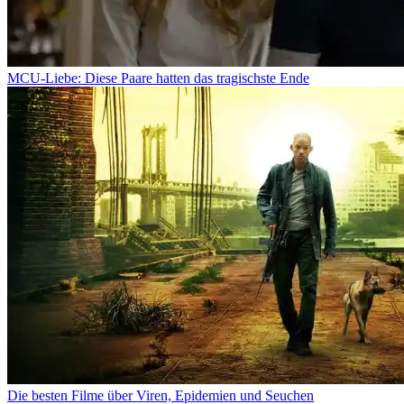
MCU-Liebe: Diese Paare hatten das tragischste Ende
Die besten Filme über Viren, Epidemien und Seuchen