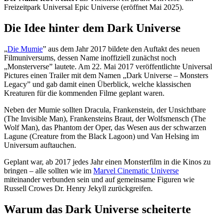
Freizeitpark Universal Epic Universe (eröffnet Mai 2025).
Die Idee hinter dem Dark Universe
„
Die Mumie
” aus dem Jahr 2017 bildete den Auftakt des neuen
Filmuniversums, dessen Name inoffiziell zunächst noch
„Monsterverse” lautete. Am 22. Mai 2017 veröffentlichte Universal
Pictures einen Trailer mit dem Namen „Dark Universe – Monsters
Legacy” und gab damit einen Überblick, welche klassischen
Kreaturen für die kommenden Filme geplant waren.
Neben der Mumie sollten Dracula, Frankenstein, der Unsichtbare
(The Invisible Man), Frankensteins Braut, der Wolfsmensch (The
Wolf Man), das Phantom der Oper, das Wesen aus der schwarzen
Lagune (Creature from the Black Lagoon) und Van Helsing im
Universum auftauchen.
Geplant war, ab 2017 jedes Jahr einen Monsterfilm in die Kinos zu
bringen – alle sollten wie im
Marvel Cinematic Universe
miteinander verbunden sein und auf gemeinsame Figuren wie
Russell Crowes Dr. Henry Jekyll zurückgreifen.
Warum das Dark Universe scheiterte