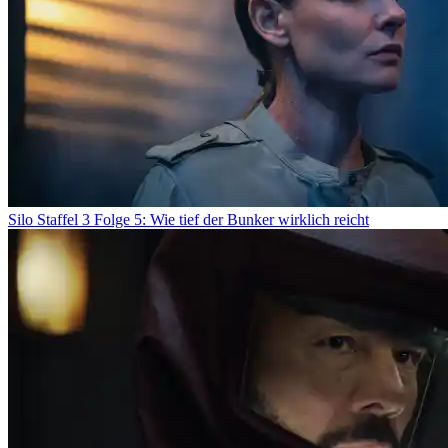
Silo Staffel 3 Folge 5: Wie tief der Bunker wirklich reicht