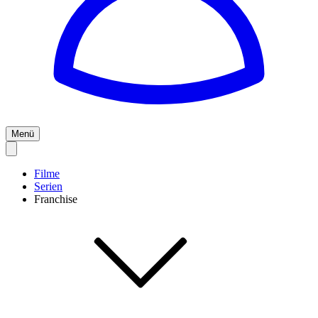
Menü
Filme
Serien
Franchise