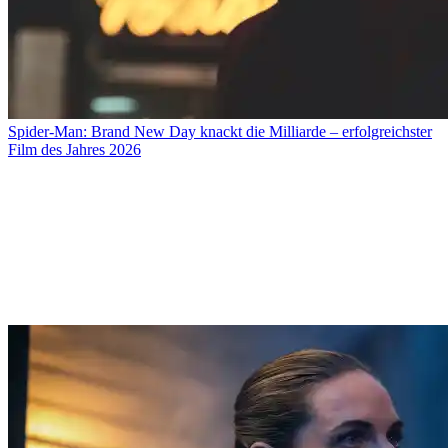
Spider-Man: Brand New Day knackt die Milliarde – erfolgreichster
Film des Jahres 2026