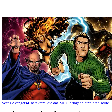
Sechs Avengers-Charaktere, die das MCU dringend einführen sollte