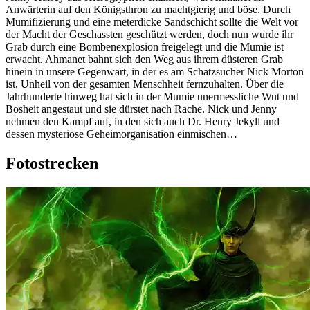
Anwärterin auf den Königsthron zu machtgierig und böse. Durch
Mumifizierung und eine meterdicke Sandschicht sollte die Welt vor
der Macht der Geschassten geschützt werden, doch nun wurde ihr
Grab durch eine Bombenexplosion freigelegt und die Mumie ist
erwacht. Ahmanet bahnt sich den Weg aus ihrem düsteren Grab
hinein in unsere Gegenwart, in der es am Schatzsucher Nick Morton
ist, Unheil von der gesamten Menschheit fernzuhalten. Über die
Jahrhunderte hinweg hat sich in der Mumie unermessliche Wut und
Bosheit angestaut und sie dürstet nach Rache. Nick und Jenny
nehmen den Kampf auf, in den sich auch Dr. Henry Jekyll und
dessen mysteriöse Geheimorganisation einmischen…
Fotostrecken