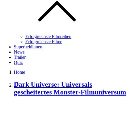
Erfolgreichste Filmreihen
Erfolgreichste Filme
Superheldinnen
News
Trailer
Quiz
Home
Dark Universe: Universals
gescheitertes Monster-Filmuniversum