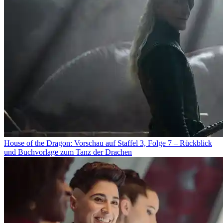
House of the Dragon: Vorschau auf Staffel 3, Folge 7 – Rückblick
und Buchvorlage zum Tanz der Drachen