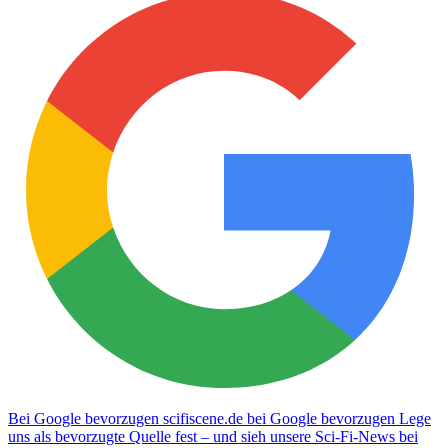
Bei Google bevorzugen
scifiscene.de bei Google bevorzugen
Lege
uns als bevorzugte Quelle fest – und sieh unsere Sci-Fi-News bei