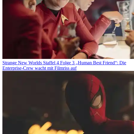
Strange New Worlds Staffel 4 Folge 3 „Human Best Friend“: Die
Enterprise-Crew wacht mit Filmriss auf