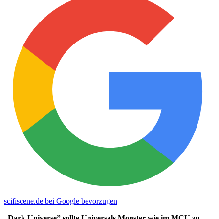
scifiscene.de bei Google bevorzugen
„Dark Universe” sollte Universals Monster wie im MCU zu