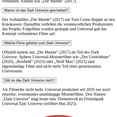
verbinden. Auftakt war „Die Mumie” (2017).
Warum ist das Dark Universe gescheitert?
Der Auftaktfilm „Die Mumie” (2017) mit Tom Cruise floppte an den
Kinokassen. Daraufhin verließen die verantwortlichen Produzenten
das Projekt, Folgefilme wurden gestoppt und Universal gab das
Konzept verbundener Filme auf.
Welche Filme gehören zum Dark Universe?
Offiziell startete nur „Die Mumie” (2017) als Teil des Dark
Universe. Spätere Universal-Monsterfilme wie „Der Unsichtbare”
(2020), „Renfield” (2023) oder „Wolf Man” (2025) sind
eigenständige Filme und nicht mehr Teil eines gemeinsamen
Universums.
Gibt es das Dark Universe noch?
Als Filmreihe nicht mehr. Universal produziert seit 2020 nur noch
einzelne, voneinander unabhängige Monsterfilme. Den Namen
„Dark Universe” trägt heute eine Themenwelt im Freizeitpark
Universal Epic Universe (eröffnet Mai 2025).