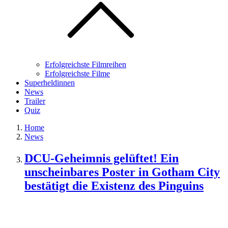
Erfolgreichste Filmreihen
Erfolgreichste Filme
Superheldinnen
News
Trailer
Quiz
Home
News
DCU-Geheimnis gelüftet! Ein
unscheinbares Poster in Gotham City
bestätigt die Existenz des Pinguins