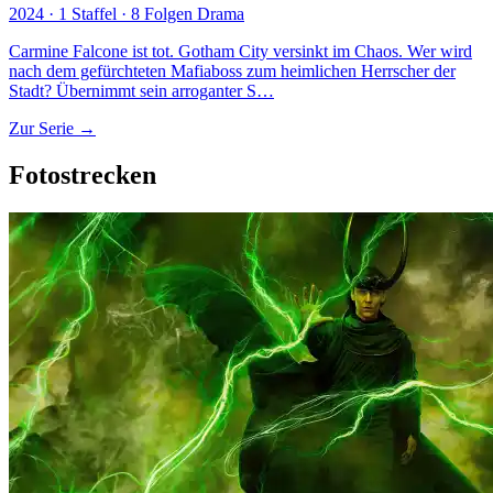
2024 · 1 Staffel · 8 Folgen
Drama
Carmine Falcone ist tot. Gotham City versinkt im Chaos. Wer wird
nach dem gefürchteten Mafiaboss zum heimlichen Herrscher der
Stadt? Übernimmt sein arroganter S…
Zur Serie →
Fotostrecken