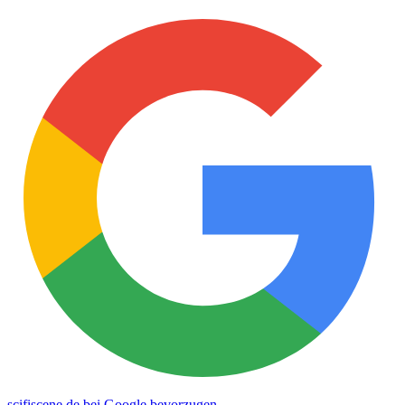
scifiscene.de bei Google bevorzugen