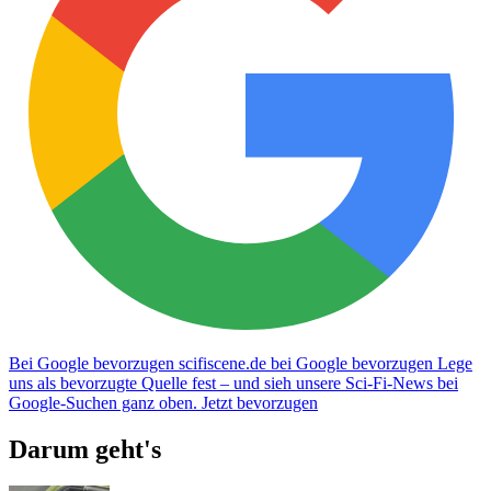
Bei Google bevorzugen
scifiscene.de bei Google bevorzugen
Lege
uns als bevorzugte Quelle fest – und sieh unsere Sci-Fi-News bei
Google-Suchen ganz oben.
Jetzt bevorzugen
Darum geht's