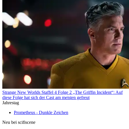
Strange New Worlds Staffel 4 Folge 2 „The Griffin Incident“: Auf
diese Folge hat sich der Cast am meisten gefreut
Jahrestag
Prometheus - Dunkle Zeichen
Neu bei scifiscene