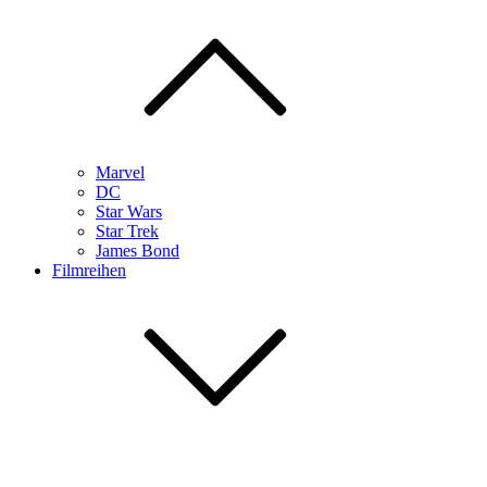
Marvel
DC
Star Wars
Star Trek
James Bond
Filmreihen