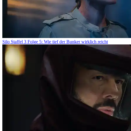
Silo Staffel 3 Folge 5: Wie tief der Bunker wirklich reicht