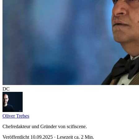
DC
Oliver Trebes
Chefredakteur und Gründer von scifiscene.
Veröffentlicht 10.09.2025 · Lesezeit ca. 2 Min.