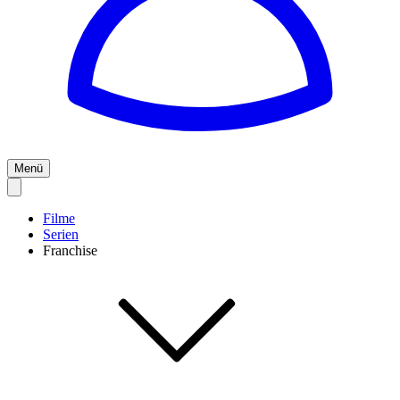
Menü
Filme
Serien
Franchise