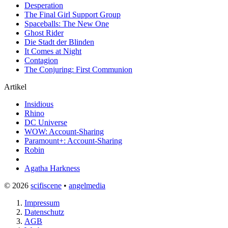
Desperation
The Final Girl Support Group
Spaceballs: The New One
Ghost Rider
Die Stadt der Blinden
It Comes at Night
Contagion
The Conjuring: First Communion
Artikel
Insidious
Rhino
DC Universe
WOW: Account-Sharing
Paramount+: Account-Sharing
Robin
Agatha Harkness
© 2026
scifiscene
•
angelmedia
Impressum
Datenschutz
AGB