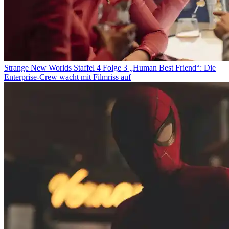
Strange New Worlds Staffel 4 Folge 3 „Human Best Friend“: Die
Enterprise-Crew wacht mit Filmriss auf