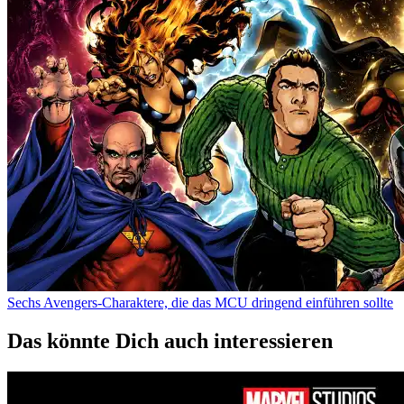
Sechs Avengers-Charaktere, die das MCU dringend einführen sollte
Das könnte Dich auch interessieren