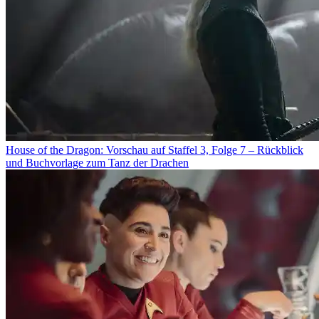
House of the Dragon: Vorschau auf Staffel 3, Folge 7 – Rückblick
und Buchvorlage zum Tanz der Drachen