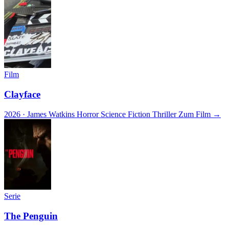
Film
Clayface
2026 · James Watkins
Horror
Science Fiction
Thriller
Zum Film →
Serie
The Penguin