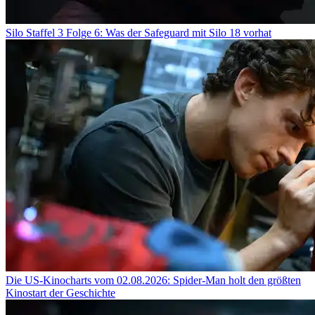
Silo Staffel 3 Folge 6: Was der Safeguard mit Silo 18 vorhat
Die US-Kinocharts vom 02.08.2026: Spider-Man holt den größten
Kinostart der Geschichte