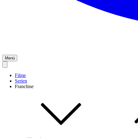
Menü
Filme
Serien
Franchise