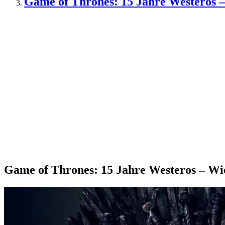
Game of Thrones: 15 Jahre Westeros –
Game of Thrones: 15 Jahre Westeros – Wie