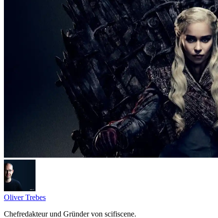
Oliver Trebes
Chefredakteur und Gründer von scifiscene.