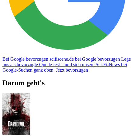
Bei Google bevorzugen
scifiscene.de bei Google bevorzugen
Lege
uns als bevorzugte Quelle fest – und sieh unsere Sci-Fi-News bei
Google-Suchen ganz oben.
Jetzt bevorzugen
Darum geht's