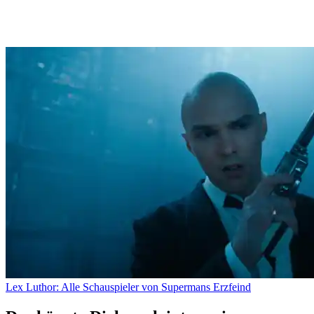
Lex Luthor: Alle Schauspieler von Supermans Erzfeind