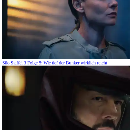
Silo Staffel 3 Folge 5: Wie tief der Bunker wirklich reicht