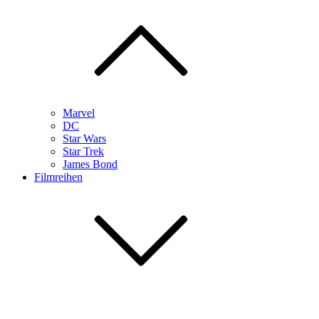
Marvel
DC
Star Wars
Star Trek
James Bond
Filmreihen