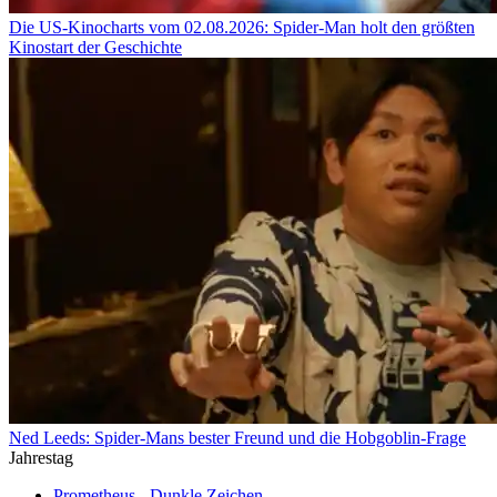
Die US-Kinocharts vom 02.08.2026: Spider-Man holt den größten
Kinostart der Geschichte
Ned Leeds: Spider-Mans bester Freund und die Hobgoblin-Frage
Jahrestag
Prometheus - Dunkle Zeichen