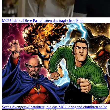
MCU-Liebe: Diese Paare hatten das tragischste Ende
Sechs Avengers-Charaktere, die das MCU dringend einführen sollte