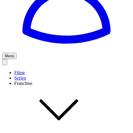
Menü
Filme
Serien
Franchise