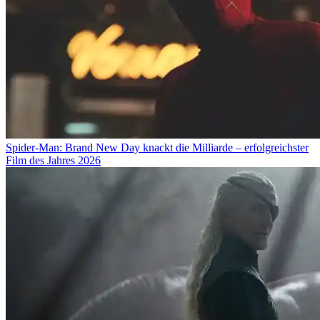
Spider-Man: Brand New Day knackt die Milliarde – erfolgreichster
Film des Jahres 2026