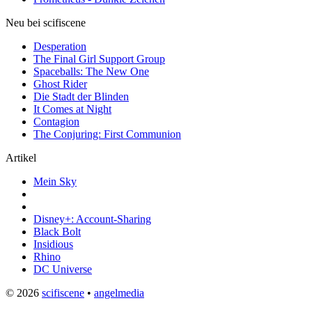
Neu bei scifiscene
Desperation
The Final Girl Support Group
Spaceballs: The New One
Ghost Rider
Die Stadt der Blinden
It Comes at Night
Contagion
The Conjuring: First Communion
Artikel
Mein Sky
Disney+: Account-Sharing
Black Bolt
Insidious
Rhino
DC Universe
© 2026
scifiscene
•
angelmedia