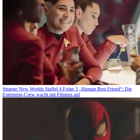
Strange New Worlds Staffel 4 Folge 3 „Human Best Friend“: Die
Enterprise-Crew wacht mit Filmriss auf