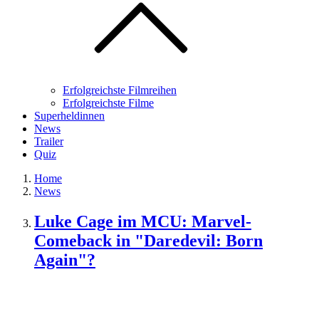
Erfolgreichste Filmreihen
Erfolgreichste Filme
Superheldinnen
News
Trailer
Quiz
Home
News
Luke Cage im MCU: Marvel-
Comeback in "Daredevil: Born
Again"?