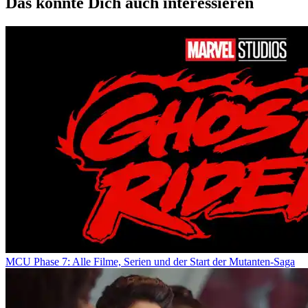
Das könnte Dich auch interessieren
MCU Phase 7: Alle Filme, Serien und der Start der Mutanten-Saga