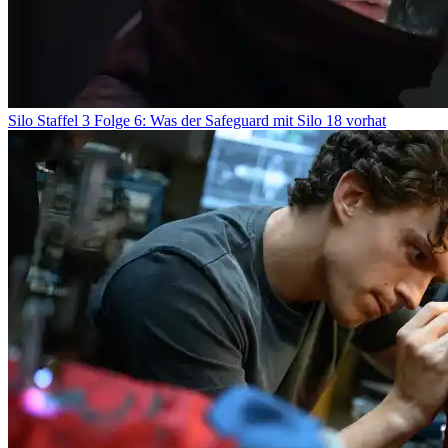
Silo Staffel 3 Folge 6: Was der Safeguard mit Silo 18 vorhat